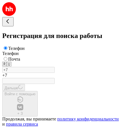
Регистрация для поиска работы
Телефон
Телефон
Почта
🇷🇺
+7
Дальше
Войти с помощью
+
3
Продолжая, вы принимаете
политику конфиденциальности
и
правила сервиса