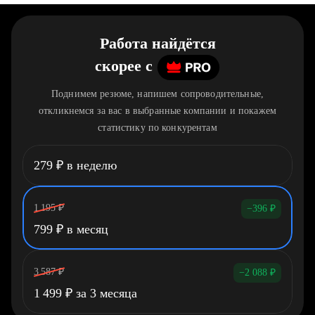
Работа найдётся
скорее
c
Поднимем резюме, напишем сопроводительные,
откликнемся за вас в выбранные компании и покажем
статистику по конкурентам
279
₽
в неделю
1 195
₽
−396
₽
799
₽
в месяц
3 587
₽
−2 088
₽
1 499
₽
за 3 месяца