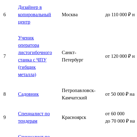
Дизайнер в
6
копировальный
Москва
до 110 000 ₽ н
центр
Ученик
оператора
листогибочного
Санкт-
7
от 120 000 ₽ н
станка с ЧПУ
Петербург
(гибщик
металла)
Петропавловск-
8
Садовник
от 50 000 ₽ на
Камчатский
Специалист по
от 60 000
9
Красноярск
тендерам
до 70 000 ₽ на
Специалист по