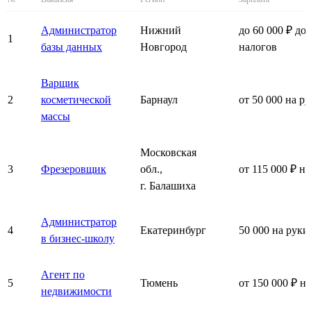
Администратор
Нижний
до 60 000 ₽ до
1
базы данных
Новгород
налогов
Варщик
2
косметической
Барнаул
от 50 000 на р
массы
Московская
3
Фрезеровщик
обл.,
от 115 000 ₽ н
г. Балашиха
Администратор
4
Екатеринбург
50 000 на руки
в бизнес-школу
Агент по
5
Тюмень
от 150 000 ₽ н
недвижимости