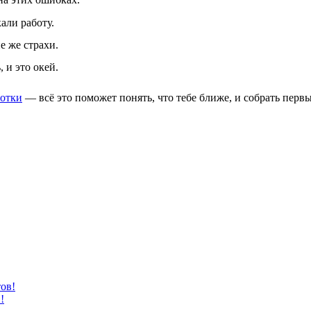
али работу.
е же страхи.
 и это окей.
отки
— всё это поможет понять, что тебе ближе, и собрать перв
!