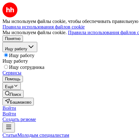
Мы используем файлы cookie, чтобы обеспечивать правильную р
Правила использования файлов cookie
Мы используем файлы cookie.
Правила использования файлов c
Понятно
Ищу работу
Ищу работу
Ищу работу
Ищу сотрудника
Сервисы
Помощь
Ещё
Поиск
Башмаково
Войти
Войти
Создать резюме
Статьи
Молодым специалистам