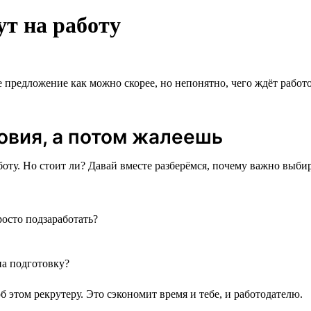
ут на работу
е предложение как можно скорее, но непонятно, чего ждёт работ
овия, а потом жалеешь
оту. Но стоит ли? Давай вместе разберёмся, почему важно выбира
росто подзаработать?
на подготовку?
 этом рекрутеру. Это сэкономит время и тебе, и работодателю.