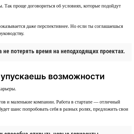
сы. Так проще договориться об условиях, которые подойдут
 оказывается даже перспективнее. Но если ты соглашаешься
руководству.
а не потерять время на неподходящих проектах.
и упускаешь возможности
карьеры.
етов и маленькие компании. Работа в стартапе — отличный
 будет шанс попробовать себя в разных ролях, предложить свои
ии способна открыть новые горизонты