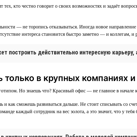
т тех, кто честно говорит о своих возможностях и задаёт вопро
льности — не торопись отказываться. Иногда новое направление
Отсутствие интереса становится быстро заметно — и коллегам, и 
ет построить действительно интересную карьеру, 
ь только в крупных компаниях 
отипом. Но знаешь что? Красивый офис — не главное в начале 
ь и как сможешь развиваться дальше. Не стоит списывать со сч
манде каждый сотрудник на вес золота, а это значит, что у тебя
 в крупных корпорациях. Работа в молодой компан