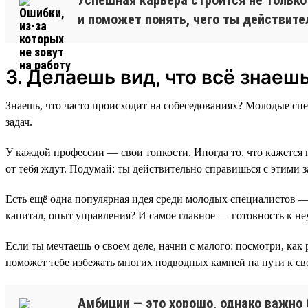
и поможет понять, чего ты действит
3. Делаешь вид, что всё знаеш
Знаешь, что часто происходит на собеседованиях? Молодые сп
задач.
У каждой профессии — свои тонкости. Иногда то, что кажется 
от тебя ждут. Подумай: ты действительно справишься с этими 
Есть ещё одна популярная идея среди молодых специалистов — с
капитал, опыт управления? И самое главное — готовность к неу
Если ты мечтаешь о своем деле, начни с малого: посмотри, ка
поможет тебе избежать многих подводных камней на пути к св
Амбиции — это хорошо, однако важно 