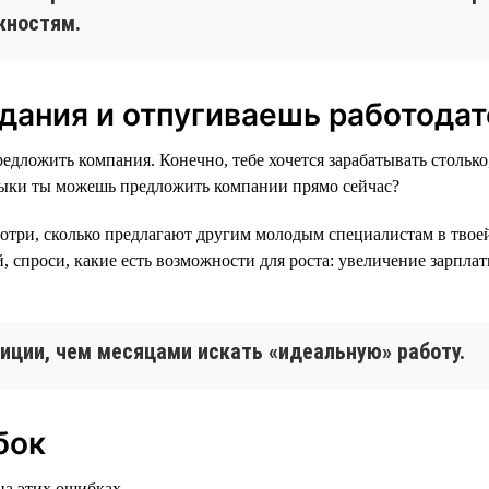
жностям.
дания и отпугиваешь работодат
редложить компания. Конечно, тебе хочется зарабатывать столько
авыки ты можешь предложить компании прямо сейчас?
отри, сколько предлагают другим молодым специалистам в твоей
 спроси, какие есть возможности для роста: увеличение зарпла
иции, чем месяцами искать «идеальную» работу.
бок
на этих ошибках.