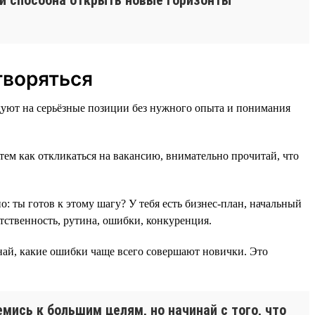
творяться
ндуют на серьёзные позиции без нужного опыта и понимания
тем как откликаться на вакансию, внимательно прочитай, что
: ты готов к этому шагу? У тебя есть бизнес-план, начальный
етственность, рутина, ошибки, конкуренция.
знай, какие ошибки чаще всего совершают новички. Это
мись к большим целям, но начинай с того, что