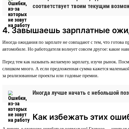
соответствует твоим текущим возмо
4. Завышаешь зарплатные ожи
Иногда ожидания по зарплате не совпадают с тем, что готова п
автомобиле. Но работодателя волнует совсем другое: какие н
Перед тем как называть желаемую зарплату, изучи рынок. Посм
слишком много. А если предложенная сумма кажется маленькой,
за реализованные проекты или годовые премии.
Иногда лучше начать с небольшой поз
Как избежать этих оши
А теперь о главном: ошибаться нормально! Главное — учиться 