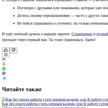
Поговори с друзьями или знакомыми, которые уже иск
Делись своими переживаниями — часто у других таки
Не бойся спрашивать и уточнять: ты только начинаешь,
И ещё: начинай думать о карьере заранее.
Стажировки
и
подраб
проходят через первый шаг. Ты тоже справишься. Удачи!
10
Читайте также
Как без опыта работы стать ценным кадром, или К работе готов