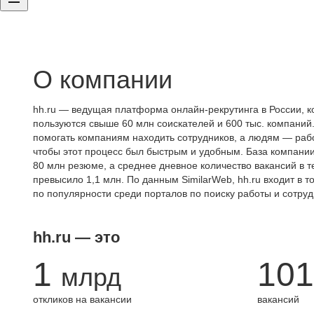
О компании
hh.ru — ведущая платформа онлайн-рекрутинга в России, к
пользуются свыше 60 млн соискателей и 600 тыс. компаний.
помогать компаниям находить сотрудников, а людям — работ
чтобы этот процесс был быстрым и удобным. База компани
80 млн резюме, а среднее дневное количество вакансий в те
превысило 1,1 млн. По данным SimilarWeb, hh.ru входит в т
по популярности среди порталов по поиску работы и сотруд
hh.ru — это
1
101
млрд
откликов на вакансии
вакансий