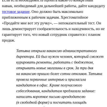
Если есть необходимость оценить какой-то конкретный
навык, необходимый для дальнейшей работы, дайте кандидату
тестовое задание
. Оно должно быть максимально
приближенным к рабочим задачам. Хрестоматийное
«Продайте мне вот эту ручку», — непоказательный тест. Он
лишь демонстрирует сообразительность и находчивость, но не
гарантирует того, что новый сотрудник справится с планом
продаж.
Татьяна открыла вакансию административного
директора. Ей был нужен человек, который сможет
курировать ремонты, работать с бюджетом,
открывать новые магазины в срок. За три дня
на вакансию пришло более сотни откликов. Татьяна
провела первичные интервью и пригласила
кандидатов в офис. Кроме получасового
собеседования, кандидатам предлагали задание:
написать короткое письмо арендодателю
(в свободной форме) и посчитать площадь