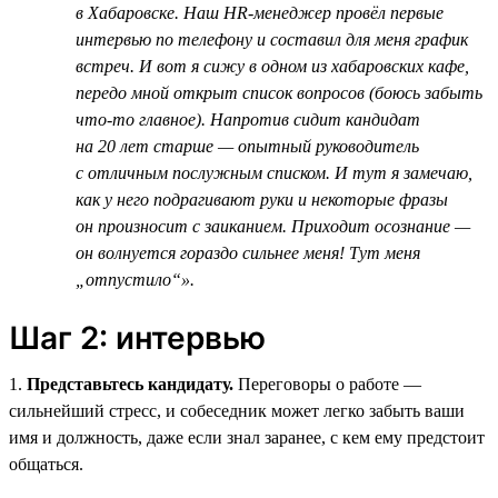
в Хабаровске. Наш HR-менеджер провёл первые
интервью по телефону и составил для меня график
встреч. И вот я сижу в одном из хабаровских кафе,
передо мной открыт список вопросов (боюсь забыть
что-то главное). Напротив сидит кандидат
на 20 лет старше — опытный руководитель
с отличным послужным списком. И тут я замечаю,
как у него подрагивают руки и некоторые фразы
он произносит с заиканием. Приходит осознание —
он волнуется гораздо сильнее меня! Тут меня
„отпустило“».
Шаг 2: интервью
1.
Представьтесь кандидату.
Переговоры о работе —
сильнейший стресс, и собеседник может легко забыть ваши
имя и должность, даже если знал заранее, с кем ему предстоит
общаться.