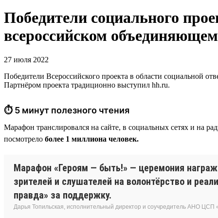
Победители социального прое
всероссийском объединяющем
27 июля 2022
Победители Всероссийского проекта в области социальной отв
Партнёром проекта традиционно выступил hh.ru.
⏱ 5 минут полезного чтения
Марафон транслировался на сайте, в социальных сетях и на р
посмотрело
более 1 миллиона человек.
Марафон «Героям — быть!» — церемония награж
зрителей и слушателей на волонтёрство и реа
правда» за поддержку.
Дарья Топильская, исполнительный директор и соучредитель АНО ЦСП 