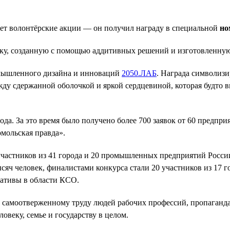
ует волонтёрские акции — он получил награду в специальной
но
ку, созданную с помощью аддитивных решений и изготовленную
омышленного дизайна и инноваций
2050.ЛАБ
. Награда символизи
жду сдержанной оболочкой и яркой сердцевиной, которая будто 
да. За это время было получено более 700 заявок от 60 предпри
мольская правда».
 участников из 41 города и 20 промышленных предприятий Росси
ысяч человек, финалистами конкурса стали 20 участников из 17 
ативы в области КСО.
самоотверженному труду людей рабочих профессий, пропаганда 
веку, семье и государству в целом.