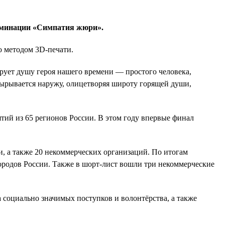
минации «Симпатия жюри».
 методом 3D-печати.
рует душу героя нашего времени — простого человека,
вырывается наружу, олицетворяя широту горящей души,
ятий из 65 регионов России. В этом году впервые финал
и, а также 20 некоммерческих организаций. По итогам
городов России. Также в шорт-лист вошли три некоммерческие
социально значимых поступков и волонтёрства, а также