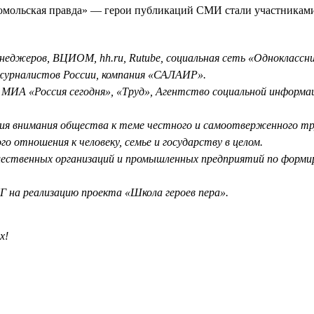
сомольская правда» — герои публикаций СМИ стали участникам
еджеров, ВЦИОМ, hh.ru, Rutube, социальная сеть «Одноклассни
журналистов России, компания «САЛАИР».
МИА «Россия сегодня», «Труд», Агентство социальной информац
ия внимания общества к теме честного и самоотверженного тру
о отношения к человеку, семье и государству в целом.
ественных организаций и промышленных предприятий по формир
 на реализацию проекта «Школа героев пера».
х!