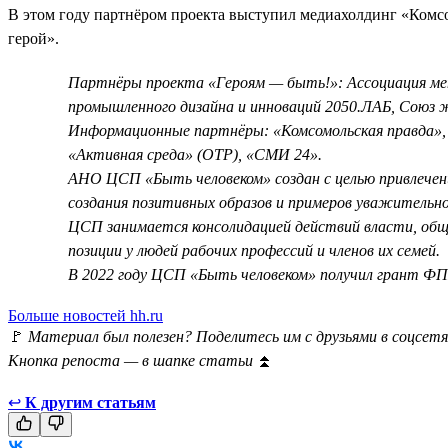
В этом году партнёром проекта выступил медиахолдинг «Ком
герой».
Партнёры проекта «Героям — быть!»: Ассоциация мен
промышленного дизайна и инноваций 2050.ЛАБ, Союз 
Информационные партнёры: «Комсомольская правда», 
«Активная среда» (ОТР), «СМИ 24».
АНО ЦСП «Быть человеком» создан с целью привлечен
создания позитивных образов и примеров уважительног
ЦСП занимается консолидацией действий власти, общ
позиции у людей рабочих профессий и членов их семей.
В 2022 году ЦСП «Быть человеком» получил грант ФПГ
Больше новостей hh.ru
🚩
Материал был полезен? Поделитесь им с друзьями в соцсетя
Кнопка репоста — в шапке статьи
⏫
↩
К другим статьям