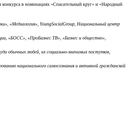
и конкурса в номинациях «Спасательный круг» и «Народный
ки», «Медиалогия», YoungSocialGroup, Национальный центр
ии, «БОСС», «ПроБизнес ТВ», «Бизнес и общество»,
да обычных людей, их социально-значимых поступков,
ованию национального самосознания и активной гражданской