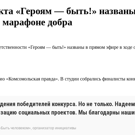
кта «Героям — быть!» названы
 марафоне добра
етственности «Героям — быть!» названы в прямом эфире в ходе
адио «Комсомольская правда». В студии собрались финалисты кон
дения победителей конкурса. Но не только. Надее
лизацию социальных проектов. Мы благодарны наш
«Быть человеком», организатор инициативы