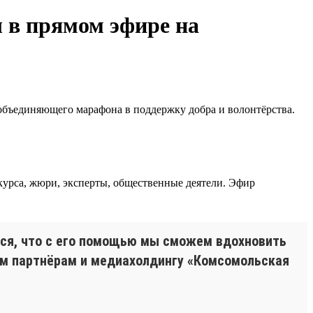
 в прямом эфире на
 объединяющего марафона в поддержку добра и волонтёрства.
курса, жюри, эксперты, общественные деятели. Эфир
мся, что с его помощью мы сможем вдохновить
им партнёрам и медиахолдингу «Комсомольская