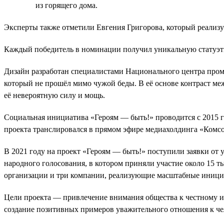
из горящего дома.
Эксперты также отметили Евгения Григорова, который реализ
Каждый победитель в номинации получил уникальную статуэт
Дизайн разработан специалистами Национального центра пр
который не прошёл мимо чужой беды. В её основе контраст ме
её невероятную силу и мощь.
Социальная инициатива «Героям — быть!» проводится с 2015 го
проекта транслировался в прямом эфире медиахолдинга «Комсо
В 2021 году на проект «Героям — быть!» поступили заявки от
народного голосования, в котором приняли участие около 15 т
организации и три компании, реализующие масштабные иници
Цели проекта — привлечение внимания общества к честному и 
создание позитивных примеров уважительного отношения к чело