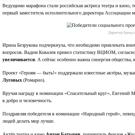
Ведущими марафона стали российская актриса театра и кино, 
первый заместитель исполнительного директора Ассоциации 
Директор Бренд-ц
Ирина Безрукова подчеркнула, что необходимо привлекать вн
вопросов. Вадим Ковалев привел статистику ВЦИОМ, согласн
увеличивается
. А сейчас особенно важна синергия общества,
Проект «Героям — быть!» поддержали известные актёры, музы
Луговых
(Ромарио).
Вручая награду в номинации «Спасательный круг», Евгений Ма
в добро и человечность.
Поздравляя победителя в номинации «Народный герой», певец 
людей делать мир лучше.
Актёр театра и кино
Антон Батырев
, попечитель фондов «Жи