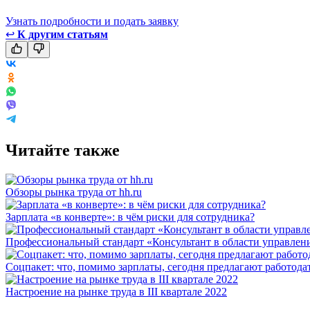
Узнать подробности и подать заявку
↩
К другим статьям
Читайте также
Обзоры рынка труда от hh.ru
Зарплата «в конверте»: в чём риски для сотрудника?
Профессиональный стандарт «Консультант в области управления
Соцпакет: что, помимо зарплаты, сегодня предлагают работода
Настроение на рынке труда в III квартале 2022