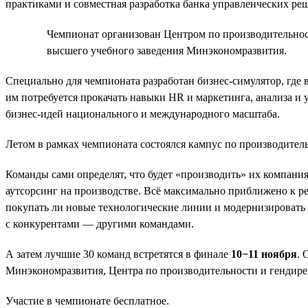
практиками и совместная разработка банка управленческих ре
Чемпионат организован Центром по производительност
высшего учебного заведения Минэкономразвития.
Специально для чемпионата разработан бизнес-симулятор, где
им потребуется прокачать навыки HR и маркетинга, анализа и
бизнес-идей национального и международного масштаба.
Летом в рамках чемпионата состоялся кампус по производител
Команды сами определят, что будет «производить» их компания.
аутсорсинг на производстве. Всё максимально приближено к реа
покупать ли новые технологические линии и модернизировать л
с конкурентами — другими командами.
А затем лучшие 30 команд встретятся в финале
10−11 ноября
. 
Минэкономразвития, Центра по производительности и гендире
Участие в чемпионате бесплатное.