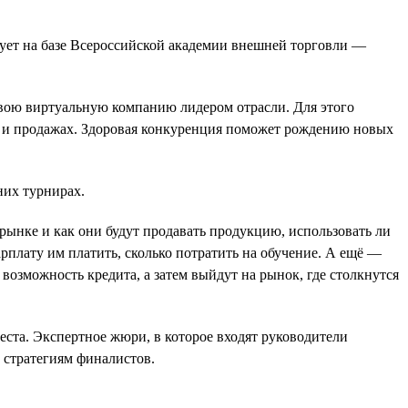
ует на базе Всероссийской академии внешней торговли —
 свою виртуальную компанию лидером отрасли. Для этого
те и продажах. Здоровая конкуренция поможет рождению новых
них турнирах.
 рынке и как они будут продавать продукцию, использовать ли
арплату им платить, сколько потратить на обучение. А ещё —
возможность кредита, а затем выйдут на рынок, где столкнутся
еста. Экспертное жюри, в которое входят руководители
 стратегиям финалистов.