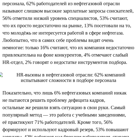
персонала, 62% работодателей из нефтегазовой отрасли
называют слишком высокие зарплатные запросы соискателей,
56% отметили низкий уровень специалистов, 53% считают,
что их просто недостаточно на рынке, 13% посетовали на то,
что молодёжь не интересуется работой в сфере нефтегаза.
Любопытно, что в самих себе проблемы видят очень
немногие: только 16% считают, что их компания недостаточно
привлекательна на фоне конкурентов, 4% отмечают слабый
HR-отдел, 2% говорят о недостатке инструментов подбора.
Показательно, что лишь 6% нефтегазовых компаний никак
не пытаются решить проблему дефицита кадров,
остальные же решили взять ситуацию в свои руки. Самый
популярный метод — это работа с учебными заведениями,
её практикуют 71% работодателей. Кроме того, 56%
формируют и используют кадровый резерв, 53% повышают
зарплаты, 42% работают над брендом работодателя, стараясь