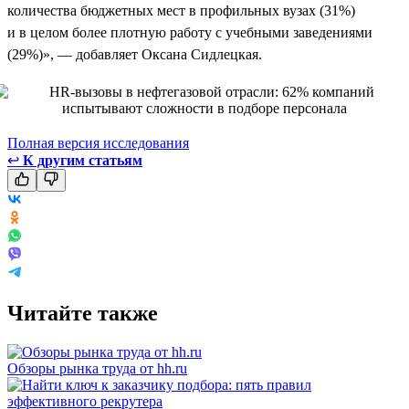
количества бюджетных мест в профильных вузах (31%)
и в целом более плотную работу с учебными заведениями
(29%)», — добавляет Оксана Сидлецкая.
Полная версия исследования
↩
К другим статьям
Читайте также
Обзоры рынка труда от hh.ru