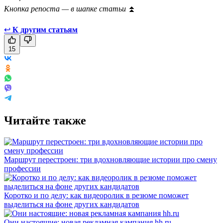
Кнопка репоста — в шапке статьи
⏫
↩
К другим статьям
15
Читайте также
Маршрут перестроен: три вдохновляющие истории про смену
профессии
Коротко и по делу: как видеоролик в резюме поможет
выделиться на фоне других кандидатов
Они настоящие: новая рекламная кампания hh.ru