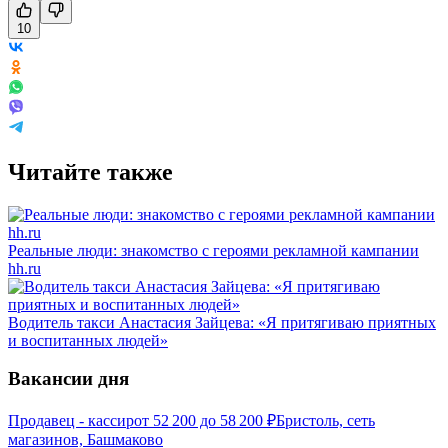
10
Читайте также
Реальные люди: знакомство с героями рекламной кампании
hh.ru
Водитель такси Анастасия Зайцева: «Я притягиваю приятных
и воспитанных людей»
Вакансии дня
Продавец - кассир
от
52 200
до
58 200
₽
Бристоль, сеть
магазинов, Башмаково