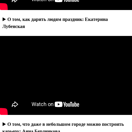
▶️
О том, как дарить людям праздник: Екатерина
Лубенская
▶️
О том, что даже в небольшом городе можно построить
карьеру: Анна Бердникова