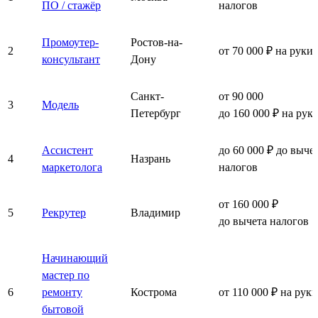
ПО / стажёр
налогов
Промоутер-
Ростов-на-
2
от 70 000 ₽ на руки
консультант
Дону
Санкт-
от 90 000
3
Модель
Петербург
до 160 000 ₽ на рук
Ассистент
до 60 000 ₽ до выче
4
Назрань
маркетолога
налогов
от 160 000 ₽
5
Рекрутер
Владимир
до вычета налогов
Начинающий
мастер по
6
ремонту
Кострома
от 110 000 ₽ на руки
бытовой