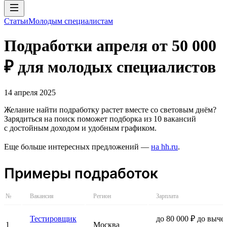
Статьи
Молодым специалистам
Подработки апреля от 50 000
₽ для молодых специалистов
14 апреля 2025
Желание найти подработку растет вместе со световым днём?
Зарядиться на поиск поможет подборка из 10 вакансий
с достойным доходом и удобным графиком.
Еще больше интересных предложений —
на hh.ru
.
Примеры подработок
№
Вакансия
Регион
Зарплата
Тестировщик
до 80 000 ₽ до выче
1
Москва