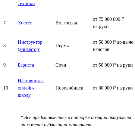
техники
от 75 000 000 ₽
7
Хостес
Волгоград
на руки
Инструктор
от 50 000 ₽ до выче
8
Пермь
(аниматор)
налогов
9
Бариста
Сочи
от 50 000 ₽ на руки
Наставник в
10
онлайн-
Новосибирск
от 80 000 ₽ на руки
школу
* Все представленные в подборке позиции актуальны
на момент публикации материала