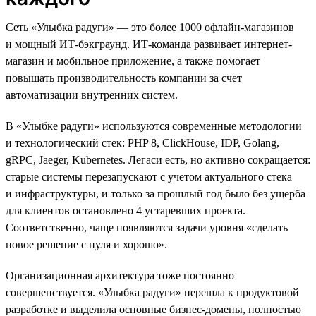
Сеть «Улыбка радуги» — это более 1000 офлайн-магазинов
и мощный ИТ-бэкграунд. ИТ-команда развивает интернет-
магазин и мобильное приложение, а также помогает
повышать производительность компании за счет
автоматизации внутренних систем.
В «Улыбке радуги» используются современные методологии
и технологический стек: PHP 8, ClickHouse, IDP, Golang,
gRPC, Jaeger, Kubernetes. Легаси есть, но активно сокращается:
старые системы перезапускают с учетом актуального стека
и инфраструктуры, и только за прошлый год было без ущерба
для клиентов остановлено 4 устаревших проекта.
Соответственно, чаще появляются задачи уровня «сделать
новое решение с нуля и хорошо».
Организационная архитектура тоже постоянно
совершенствуется. «Улыбка радуги» перешла к продуктовой
разработке и выделила основные бизнес-домены, полностью