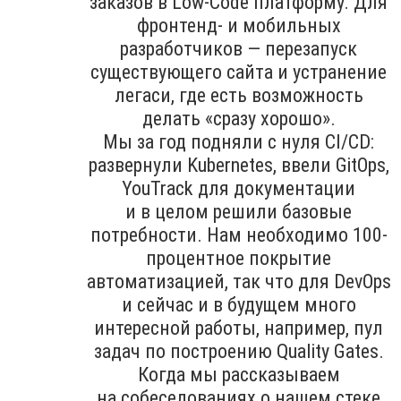
заказов в Low-Code платформу. Для
фронтенд- и мобильных
разработчиков — перезапуск
существующего сайта и устранение
легаси, где есть возможность
делать «сразу хорошо».
Мы за год подняли с нуля CI/CD:
развернули Kubernetes, ввели GitOps,
YouTrack для документации
и в целом решили базовые
потребности. Нам необходимо 100-
процентное покрытие
автоматизацией, так что для DevOps
и сейчас и в будущем много
интересной работы, например, пул
задач по построению Quality Gates.
Когда мы рассказываем
на собеседованиях о нашем стеке