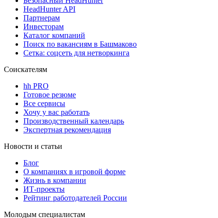
Безопасный HeadHunter
HeadHunter API
Партнерам
Инвесторам
Каталог компаний
Поиск по вакансиям в Башмаково
Сетка: соцсеть для нетворкинга
Соискателям
hh PRO
Готовое резюме
Все сервисы
Хочу у вас работать
Производственный календарь
Экспертная рекомендация
Новости и статьи
Блог
О компаниях в игровой форме
Жизнь в компании
ИТ-проекты
Рейтинг работодателей России
Молодым специалистам