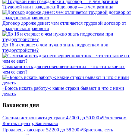
Трудовой или гражданский договор — в чем разница
Договор дороже денег: чем отличается трудовой договор от
гражданско-правового
До 16 и старше: о чем нужно знать подросткам при
трудоустройстве?
Самозанятость для несовершеннолетних – что это такое и с
чем ее едят?
«Боюсь искать работу»: какие страхи бывают и что с ними
делать
Вакансии дня
Специалист контакт-центра
от
42 000
до
50 000
₽
Ростелеком
Контакт-центр, Башмаково
Продавец - кассир
от
52 200
до
58 200
₽
Бристоль, сеть