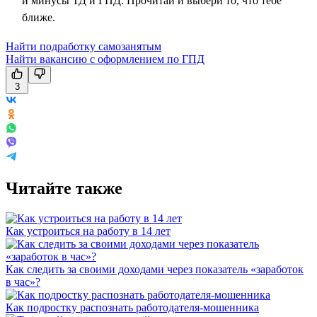
и минусы ТД и ГПД. Прочитай и выбери то, что тебе
ближе.
Найти подработку самозанятым
Найти вакансию с оформлением по ГПД
3
Читайте также
Как устроиться на работу в 14 лет
Как следить за своими доходами через показатель «заработок
в час»?
Как подростку распознать работодателя-мошенника