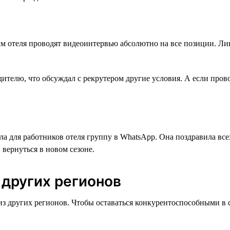
 отеля проводят видеоинтервью абсолютно на все позиции. Лин
одителю, что обсуждал с рекрутером другие условия. А если про
а для работников отеля группу в WhatsApp. Она поздравила все
 вернуться в новом сезоне.
 других регионов
из других регионов. Чтобы оставаться конкурентоспособными в