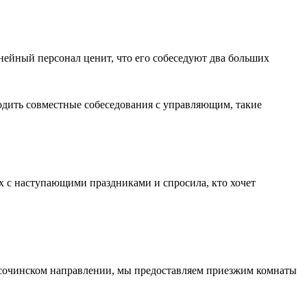
ейный персонал ценит, что его собеседуют два больших
водить совместные собеседования с управляющим, такие
х с наступающими праздниками и спросила, кто хочет
 сочинском направлении, мы предоставляем приезжим комнаты