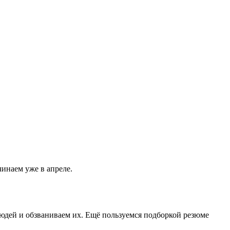
чинаем уже в апреле.
юдей и обзваниваем их. Ещё пользуемся подборкой резюме