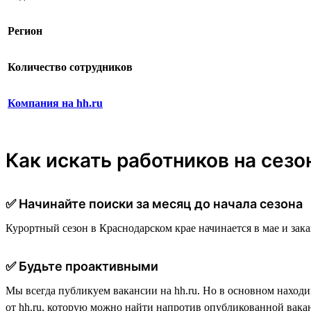
Регион
Количество сотрудников
Компания на hh.ru
Как искать работников на сезо
✅ Начинайте поиски за месяц до начала сезона
Курортный сезон в Краснодарском крае начинается в мае и зака
✅ Будьте проактивными
Мы всегда публикуем вакансии на hh.ru. Но в основном наход
от hh.ru, которую можно найти напротив опубликованной вака