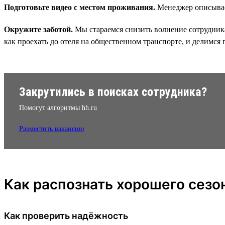
Подготовьте видео с местом проживания.
Менеджер описывает
Окружите заботой.
Мы стараемся снизить волнение сотрудника
как проехать до отеля на общественном транспорте, и делимся
Закрутились в поисках сотрудника?
Помогут алгоритмы hh.ru
Разместить вакансию
Как распознать хорошего сезо
Как проверить надёжность