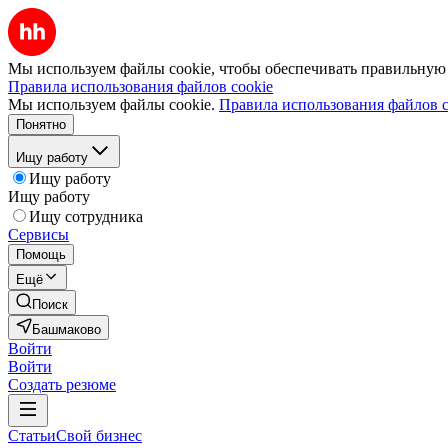
Мы используем файлы cookie, чтобы обеспечивать правильную р
Правила использования файлов cookie
Мы используем файлы cookie.
Правила использования файлов c
Понятно
Ищу работу
Ищу работу
Ищу работу
Ищу сотрудника
Сервисы
Помощь
Ещё
Поиск
Башмаково
Войти
Войти
Создать резюме
Статьи
Свой бизнес