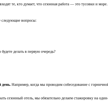
ходят те, кто думает, что сезонная работа — это тусовки и море
те следующие вопросы:
 будете делать в первую очередь?
 день.
Например, когда мы проводим собеседование с горничной
ть сезонный отель, мы обязательно делаем стажировку на один-