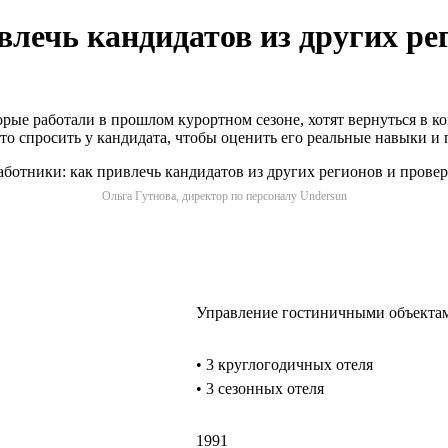
влечь кандидатов из других ре
орые работали в прошлом курортном сезоне, хотят вернуться в 
 что спросить у кандидата, чтобы оценить его реальные навыки 
Ольга Гутнова, директор по персоналу Undersun
Управление гостиничными объекта
• 3 круглогодичных отеля
• 3 сезонных отеля
1991