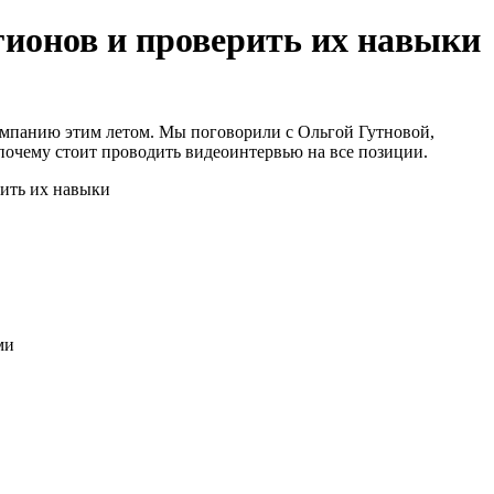
гионов и проверить их навыки
компанию этим летом. Мы поговорили с Ольгой Гутновой,
и почему стоит проводить видеоинтервью на все позиции.
ми