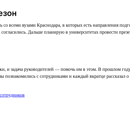
езон
ась со всеми вузами Краснодара, в которых есть направления по
 согласились. Дальше планирую в университетах провести презе
и, и задача руководителей — помочь им в этом. В прошлом год
 мы познакомились с сотрудниками и каждый вкратце рассказал о
 сотрудников