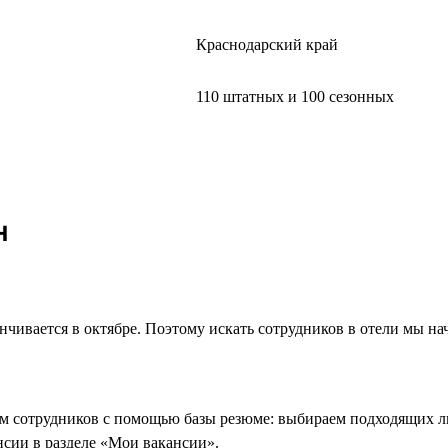
Краснодарский край
110 штатных и 100 сезонных
н
нчивается в октябре. Поэтому искать сотрудников в отели мы на
им сотрудников с помощью базы резюме: выбираем подходящих л
нсии в разделе «Мои вакансии».