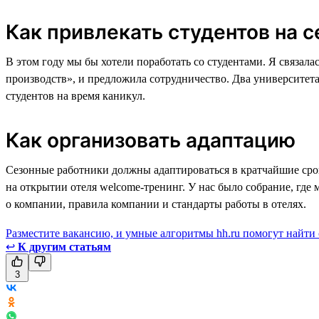
Как привлекать студентов на с
В этом году мы бы хотели поработать со студентами. Я связал
производств», и предложила сотрудничество. Два университета
студентов на время каникул.
Как организовать адаптацию
Сезонные работники должны адаптироваться в кратчайшие срок
на открытии отеля welcome-тренинг. У нас было собрание, где
о компании, правила компании и стандарты работы в отелях.
Разместите вакансию, и умные алгоритмы hh.ru помогут найти
↩
К другим статьям
3