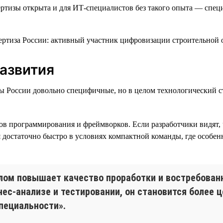
ертизы открыта и для ИТ-специалистов без такого опыта — спе
развития
зы России довольно специфичные, но в целом технологический 
ов программирования и фреймворков. Если разработчики видят, 
достаточно быстро в условиях компактной команды, где особен
елом повышает качество проработки и востребован
нес-анализе и тестировании, он становится более
пециальности».