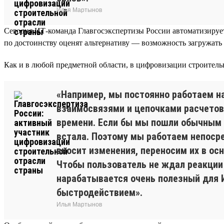
Илья Мартынов
Сегодня ИТ-команда Главгосэкспертизы России автоматизирует
по достоинству оценят альтернативу — возможность загружать 
Как и в любой предметной области, в цифровизации строительн
«Например, мы постоянно работаем н
взаимосвязями и цепочками расчетов
времени. Если бы мы пошли обычным 
встала. Поэтому мы работаем непоср
вносит изменения, переносим их в ос
Чтобы пользователь не ждал реакции
нарабатывается очень полезный для И
быстродействием».
Илья Мартынов