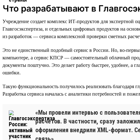
Что разрабатывают в Главгосэ
Учреждение создает комплекс ИТ-продуктов для экспертной оц
Главгосэкспертиза, и отдельных цифровых продуктов на осно
из разработок — сервиса комплексной проверки сметных расче
Это не единственный подобный сервис в России. Но, во-перв
компьютере, а сервис КПСР — самостоятельный облачный проду
документы поштучно. Это делает работу быстрее, удобнее, а г
ошибки.
Такую функциональность получилось реализовать благодаря г
Разработка сервиса началась с аналитики потребностей и пож
«Мы провели интервью с пользовател
расчетов. В частности, сразу заложи
оформления внедрили XML-формат. Се
связь».