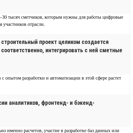
 20–30 тысяч сметчиков, которым нужны для работы цифровые
 участников отрасли.
 строительный проект целиком создается
 соответственно, интегрировать с ней сметные
 с опытом разработки и автоматизации в этой сфере растет
ии аналитиков, фронтенд- и бэкенд-
о именно расчетов, участие в разработке баз данных или