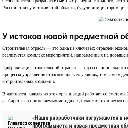
Особенностей в разработке сметных решений так много, что э
России стоит у истоков этой области, будучи инициатором ци
У истоков новой предметной о
Строительная отрасль — это одна из ключевых отраслей эконо
реализуется комплекс мероприятий, направленных на повышени
Цифровизация строительной отрасли — задача национального м
процессы управления отраслью на всех уровнях, тем самым дел
и строительных компаний.
В частности, каждая из этих организаций работает со сметами
разбираться в применяемых методиках, нюансах технического 
«Наши разработчики погружаются в но
программиста и новая предметная обл