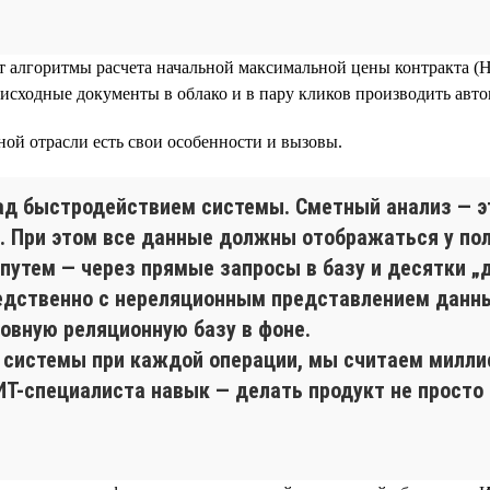
 алгоритмы расчета начальной максимальной цены контракта (Н
исходные документы в облако и в пару кликов производить авто
ой отрасли есть свои особенности и вызовы.
ад быстродействием системы. Сметный анализ — эт
. При этом все данные должны отображаться у пол
путем — через прямые запросы в базу и десятки „
едственно с нереляционным представлением данных
новную реляционную базу в фоне.
 системы при каждой операции, мы считаем миллис
Т-специалиста навык — делать продукт не просто 