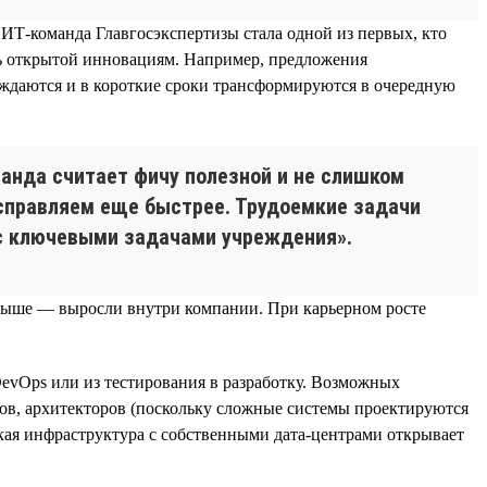
ИТ-команда Главгосэкспертизы стала одной из первых, кто
сь открытой инновациям. Например, предложения
ждаются и в короткие сроки трансформируются в очередную
нда считает фичу полезной и не слишком
исправляем еще быстрее. Трудоемкие задачи
 с ключевыми задачами учреждения».
и выше — выросли внутри компании. При карьерном росте
evOps или из тестирования в разработку. Возможных
иков, архитекторов (поскольку сложные системы проектируются
кая инфраструктура с собственными дата-центрами открывает