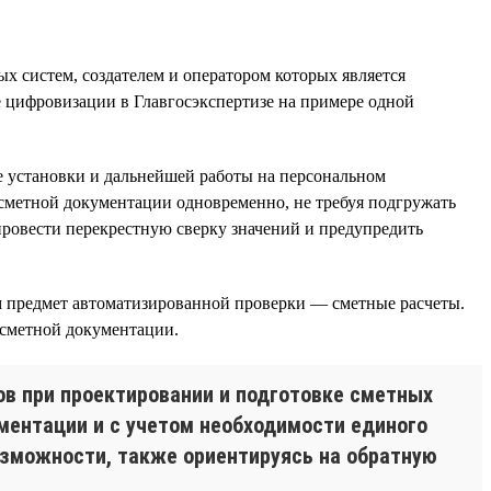
х систем, создателем и оператором которых является
 цифровизации в Главгосэкспертизе на примере одной
е установки и дальнейшей работы на персональном
 сметной документации одновременно, не требуя подгружать
провести перекрестную сверку значений и предупредить
м предмет автоматизированной проверки — сметные расчеты.
 сметной документации.
ов при проектировании и подготовке сметных
ментации и с учетом необходимости единого
зможности, также ориентируясь на обратную