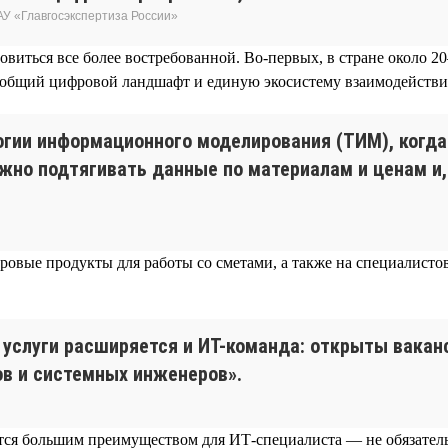
АУ «Главгосэкспертиза России»
ановиться все более востребованной. Во-первых, в стране около
 общий цифровой ландшафт и единую экосистему взаимодействия
огии информационного моделирования (ТИМ), когда
ужно подтягивать данные по материалам и ценам и,
ровые продукты для работы со сметами, а также на специалистов
услуги расширяется и ИТ-команда: открыты ваканс
ов и системных инженеров».
тся большим преимуществом для ИТ-специалиста — не обязательн