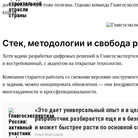
дополнений к ним тоже полезны. Однако команда Главгосэксп
курсах.
Стек, методологии и свобода 
Хотя задачи разработки цифровых решений в Главгосэксперти
и востребованный, с акцентом на открытые технологии.
Компания старается работать со свежими версиями инструмент
и задачам, можно инициировать обновления — они внедряются 
многозадачности и кроссфункциональности.
«Это дает универсальный опыт и в ц
разработчик разбирается еще и в биз
и может быстрее расти по основной с
Илья Мартынов