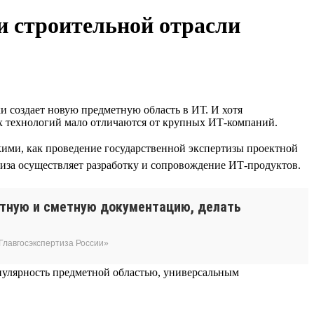
и строительной отрасли
и создает новую предметную область в ИТ. И хотя
ых технологий мало отличаются от крупных ИТ-компаний.
ими, как проведение государственной экспертизы проектной
тиза осуществляет разработку и сопровождение ИТ-продуктов.
ктную и сметную документацию, делать
Главгосэкспертиза России»
пулярность предметной областью, универсальным