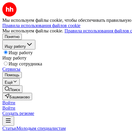
Мы используем файлы cookie, чтобы обеспечивать правильную р
Правила использования файлов cookie
Мы используем файлы cookie.
Правила использования файлов c
Понятно
Ищу работу
Ищу работу
Ищу работу
Ищу сотрудника
Сервисы
Помощь
Ещё
Поиск
Башмаково
Войти
Войти
Создать резюме
Статьи
Молодым специалистам