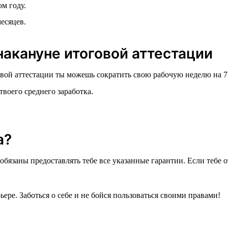
м году.
есяцев.
акануне итоговой аттестации
говой аттестации ты можешь сократить свою рабочую неделю на 7
воего среднего заработка.
а?
 обязаны предоставлять тебе все указанные гарантии. Если тебе
ьере. Заботься о себе и не бойся пользоваться своими правами!