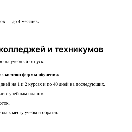
ов — до 4 месяцев.
 колледжей и техникумов
во на учебный отпуск.
но-заочной формы обучения:
ней на 1 и 2 курсах и по 40 дней на последующих.
вии с учебным планом.
оток.
зда к месту учебы и обратно.