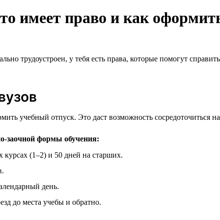
кто имеет право и как оформит
ьно трудоустроен, у тебя есть права, которые помогут справитьс
вузов
рмить учебный отпуск. Это даст возможность сосредоточиться н
но-заочной формы обучения:
курсах (1–2) и 50 дней на старших.
в.
алендарный день.
езд до места учебы и обратно.