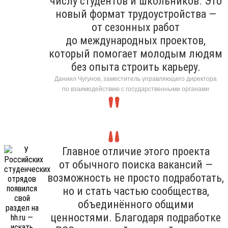
числу студентов и школьников. Это
новый формат трудоустройства —
от сезонных работ
до международных проектов,
который помогает молодым людям
без опыта строить карьеру.
Даниил Чугунов, заместитель управляющего директора
по взаимодействию с государственными органами
Главное отличие этого проекта
от обычного поиска вакансий —
возможность не просто подработать,
но и стать частью сообщества,
объединённого общими
ценностями. Благодаря подработке