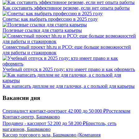
Как составить эффективное резюме, если нет опыта работы
Советы: как выбрать профессию в 2025 году
Полезные ссылки для старта карьеры
Совместный проект hh.ru и РСО: еще больше возможностей
для работы и стажировок
Учебный отпуск в 2025 году: кто имеет право и как оформить
Как написать диплом не для галочки, а с пользой для карьеры
Вакансии дня
Специалист контакт-центра
от
42 000
до
50 000
₽
Ростелеком
Контакт-центр, Башмаково
Продавец - кассир
от
52 200
до
58 200
₽
Бристоль, сеть
магазинов, Башмаково
Кассир торгового зала, Башмаково (Компания