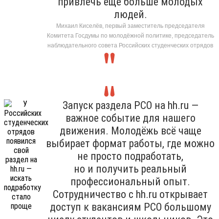
привлечь ещё больше молодых
людей.
Михаил Киселёв, первый заместитель председателя
Комитета Госдумы по молодёжной политике, председатель
наблюдательного совета Российских студенческих отрядов
Запуск раздела РСО на hh.ru —
важное событие для нашего
движения. Молодёжь всё чаще
выбирает формат работы, где можно
не просто подработать,
но и получить реальный
профессиональный опыт.
Сотрудничество с hh.ru открывает
доступ к вакансиям РСО большому