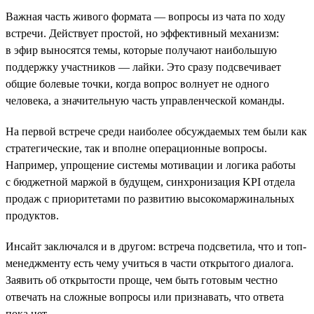
Важная часть живого формата — вопросы из чата по ходу
встречи. Действует простой, но эффективный механизм:
в эфир выносятся темы, которые получают наибольшую
поддержку участников — лайки. Это сразу подсвечивает
общие болевые точки, когда вопрос волнует не одного
человека, а значительную часть управленческой команды.
На первой встрече среди наиболее обсуждаемых тем были как
стратегические, так и вполне операционные вопросы.
Например, упрощение системы мотивации и логика работы
с бюджетной маржой в будущем, синхронизация KPI отдела
продаж с приоритетами по развитию высокомаржинальных
продуктов.
Инсайт заключался и в другом: встреча подсветила, что и топ-
менеджменту есть чему учиться в части открытого диалога.
Заявить об открытости проще, чем быть готовым честно
отвечать на сложные вопросы или признавать, что ответа
пока нет.