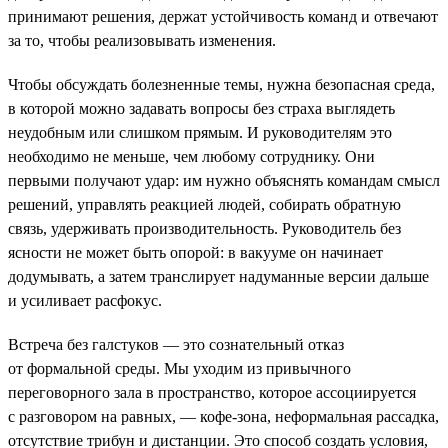
принимают решения, держат устойчивость команд и отвечают
за то, чтобы реализовывать изменения.
Чтобы обсуждать болезненные темы, нужна безопасная среда,
в которой можно задавать вопросы без страха выглядеть
неудобным или слишком прямым. И руководителям это
необходимо не меньше, чем любому сотруднику. Они
первыми получают удар: им нужно объяснять командам смысл
решений, управлять реакцией людей, собирать обратную
связь, удерживать производительность. Руководитель без
ясности не может быть опорой: в вакууме он начинает
додумывать, а затем транслирует надуманные версии дальше
и усиливает расфокус.
Встреча без галстуков — это сознательный отказ
от формальной среды. Мы уходим из привычного
переговорного зала в пространство, которое ассоциируется
с разговором на равных, — кофе-зона, неформальная рассадка,
отсутствие трибун и дистанции. Это способ создать условия,