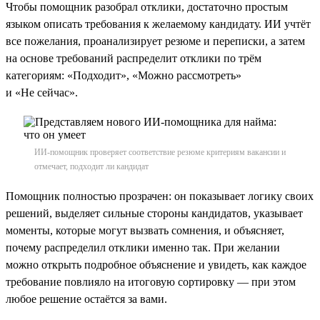
Чтобы помощник разобрал отклики, достаточно простым
языком описать требования к желаемому кандидату. ИИ учтёт
все пожелания, проанализирует резюме и переписки, а затем
на основе требований распределит отклики по трём
категориям: «Подходит», «Можно рассмотреть»
и «Не сейчас».
ИИ-помощник проверяет соответствие резюме критериям вакансии и
отмечает, подходит ли кандидат
Помощник полностью прозрачен: он показывает логику своих
решений, выделяет сильные стороны кандидатов, указывает
моменты, которые могут вызвать сомнения, и объясняет,
почему распределил отклики именно так. При желании
можно открыть подробное объяснение и увидеть, как каждое
требование повлияло на итоговую сортировку — при этом
любое решение остаётся за вами.