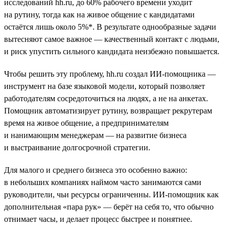
исследований hh.ru, до 60% рабочего времени уходит
на рутину, тогда как на живое общение с кандидатами
остаётся лишь около 5%*. В результате однообразные задачи
вытесняют самое важное — качественный контакт с людьми,
и риск упустить сильного кандидата неизбежно повышается.
Чтобы решить эту проблему, hh.ru создал ИИ-помощника —
инструмент на базе языковой модели, который позволяет
работодателям сосредоточиться на людях, а не на анкетах.
Помощник автоматизирует рутину, возвращает рекрутерам
время на живое общение, а предпринимателям
и нанимающим менеджерам — на развитие бизнеса
и выстраивание долгосрочной стратегии.
Для малого и среднего бизнеса это особенно важно:
в небольших компаниях наймом часто занимаются сами
руководители, чьи ресурсы ограниченны. ИИ-помощник как
дополнительная «пара рук» — берёт на себя то, что обычно
отнимает часы, и делает процесс быстрее и понятнее.