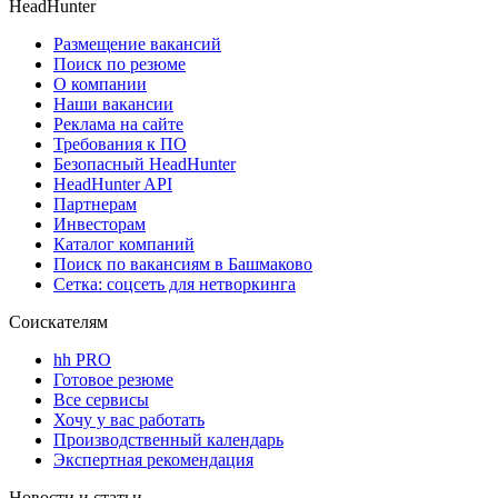
HeadHunter
Размещение вакансий
Поиск по резюме
О компании
Наши вакансии
Реклама на сайте
Требования к ПО
Безопасный HeadHunter
HeadHunter API
Партнерам
Инвесторам
Каталог компаний
Поиск по вакансиям в Башмаково
Сетка: соцсеть для нетворкинга
Соискателям
hh PRO
Готовое резюме
Все сервисы
Хочу у вас работать
Производственный календарь
Экспертная рекомендация
Новости и статьи