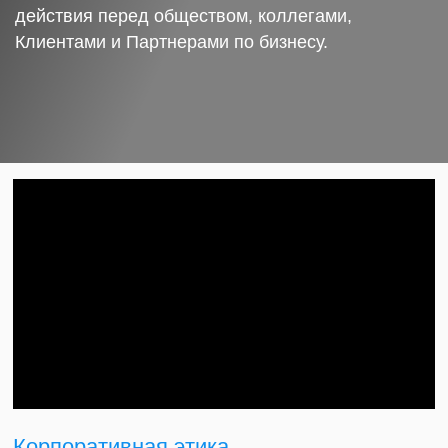
действия перед обществом, коллегами,
Клиентами и Партнерами по бизнесу.
Корпоративная этика.