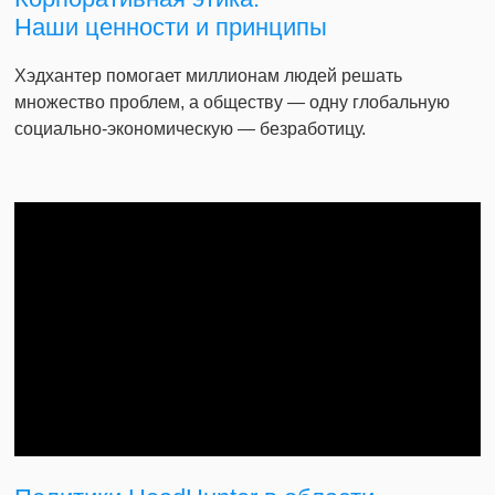
Наши ценности и принципы
Хэдхантер помогает миллионам людей решать
множество проблем, а обществу — одну глобальную
социально-экономическую — безработицу.