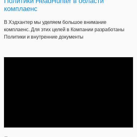
Политики HeadHunter в области
комплаенс
В Хэдхантер мы уделяем большое внимание
комплаенс. Для этих целей в Компании разработаны
Политики и внутренние документы