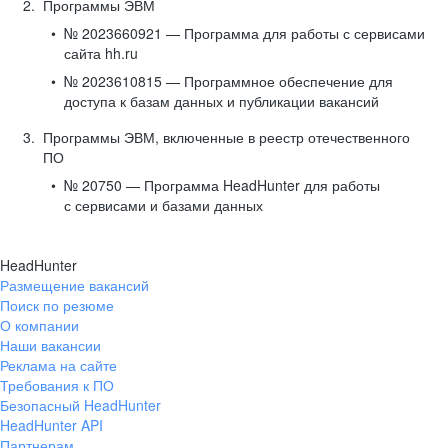
Программы ЭВМ
№ 2023660921 — Программа для работы с сервисами
сайта hh.ru
№ 2023610815 — Программное обеспечение для
доступа к базам данных и публикации вакансий
Программы ЭВМ, включенные в реестр отечественного
ПО
№ 20750 — Программа HeadHunter для работы
с сервисами и базами данных
HeadHunter
Размещение вакансий
Поиск по резюме
О компании
Наши вакансии
Реклама на сайте
Требования к ПО
Безопасный HeadHunter
HeadHunter API
Партнерам