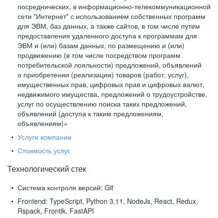
посреднических, в информационно-телекоммуникационной
сети "Интернет" с использованием собственных программ
для ЭВМ, баз данных, а также сайтов, в том числе путем
предоставления удаленного доступа к программам для
ЭВМ и (или) базам данных, по размещению и (или)
продвижению (в том числе посредством программ
потребительской лояльности) предложений, объявлений
о приобретении (реализации) товаров (работ, услуг),
имущественных прав, цифровых прав и цифровых валют,
недвижимого имущества, предложений о трудоустройстве,
услуг по осуществлению поиска таких предложений,
объявлений (доступа к таким предложениям,
объявлениям)»
Услуги компании
Стоимость услуг
Технологический стек
Система контроля версий:
Git
Frontend:
TypeScript, Python 3.11, NodeJs, React, Redux,
Rspack, Frontik, FastAPI