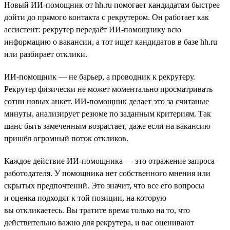
Новый ИИ-помощник от hh.ru помогает кандидатам быстрее
дойти до прямого контакта с рекрутером. Он работает как
ассистент: рекрутер передаёт ИИ-помощнику всю
информацию о вакансии, а тот ищет кандидатов в базе hh.ru
или разбирает отклики.
ИИ-помощник — не барьер, а проводник к рекрутеру.
Рекрутер физически не может моментально просматривать
сотни новых анкет. ИИ-помощник делает это за считаные
минуты, анализирует резюме по заданным критериям. Так
шанс быть замеченным возрастает, даже если на вакансию
пришёл огромный поток откликов.
Каждое действие ИИ-помощника — это отражение запроса
работодателя. У помощника нет собственного мнения или
скрытых предпочтений. Это значит, что все его вопросы
и оценка подходят к той позиции, на которую
вы откликаетесь. Вы тратите время только на то, что
действительно важно для рекрутера, и вас оценивают