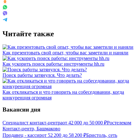
Читайте также
Как презентовать свой опыт, чтобы вас заметили и наняли
Как ускорить поиск работы: инструменты hh.ru
Поиск работы затянулся. Что делать?
Как откликаться и что говорить на собеседовании, когда
конкуренция огромная
Вакансии дня
Специалист контакт-центра
от
42 000
до
50 000
₽
Ростелеком
Контакт-центр, Башмаково
Продавец - кассир
от
52 200
до
58 200
₽
Бристоль, сеть