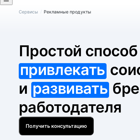
/
Сервисы
Рекламные продукты
Простой спосо
привлекать
сои
и
развивать
бре
работодателя
Получить консультацию