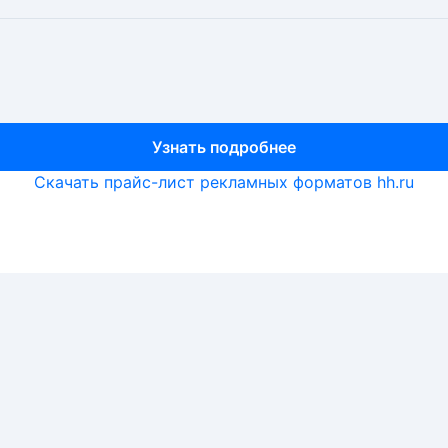
Узнать подробнее
Узнать подробнее
Узнать подробнее
Скачать прайс-лист рекламных форматов hh.ru