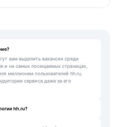
ние?
гут вам выделить вакансии среди
че и на самых посещаемых страницах,
еля миллионам пользователей hh.ru,
аудитории сервиса даже за его
огии hh.ru?