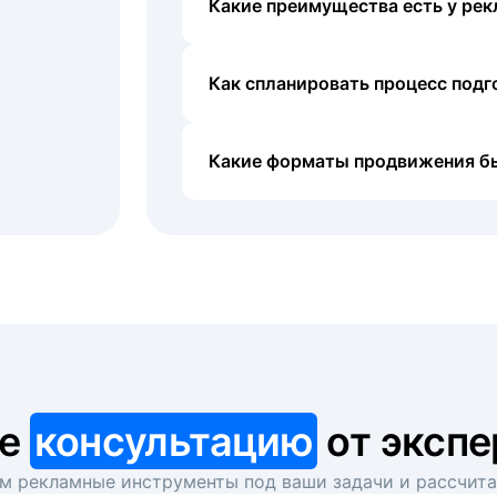
Какие преимущества есть у рек
Как спланировать процесс под
Какие форматы продвижения б
те
консультацию
от экспе
 рекламные инструменты под ваши задачи и рассчит