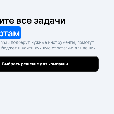
ите все задачи
ртам
hh.ru подберут нужные инструменты, помогут
 бюджет и найти лучшую стратегию для ваших
Выбрать решение для компании