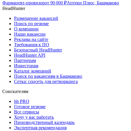
Фармацевт-провизор
от
90 000
₽
Аптеки Плюс, Башмаково
HeadHunter
Размещение вакансий
Поиск по резюме
О компании
Наши вакансии
Реклама на сайте
Требования к ПО
Безопасный HeadHunter
HeadHunter API
Партнерам
Инвесторам
Каталог компаний
Поиск по вакансиям в Башмаково
Сетка: соцсеть для нетворкинга
Соискателям
hh PRO
Готовое резюме
Все сервисы
Хочу у вас работать
Производственный календарь
Экспертная рекомендация