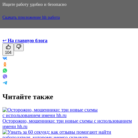
Ищите работу удобно и безопасно
Скачать приложение hh работа
↩
На главную блога
104
Читайте также
Осторожно, мошенники: три новые схемы с использованием
имени hh.ru