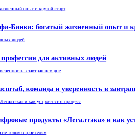
ьфа-Банка: богатый жизненный опыт и к
 профессия для активных людей
сштаб, команда и уверенность в завтра
ифровые продукты «Легалтэка» и как уст