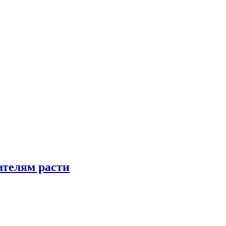
телям расти