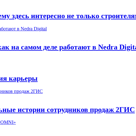
му здесь интересно не только строител
к на самом деле работают в Nedra Digit
ия карьеры
льные истории сотрудников продаж 2ГИС