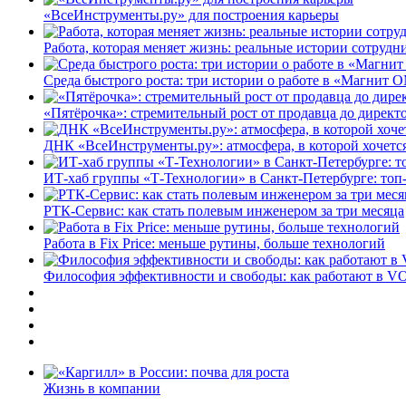
«ВсеИнструменты.ру» для построения карьеры
Работа, которая меняет жизнь: реальные истории сотруд
Среда быстрого роста: три истории о работе в «Магнит 
«Пятёрочка»: стремительный рост от продавца до директ
ДНК «ВсеИнструменты.ру»: атмосфера, в которой хочется
ИТ-хаб группы «Т-Технологии» в Санкт-Петербурге: топ
РТК-Сервис: как стать полевым инженером за три месяца
Работа в Fix Price: меньше рутины, больше технологий
Философия эффективности и свободы: как работают в V
Жизнь в компании