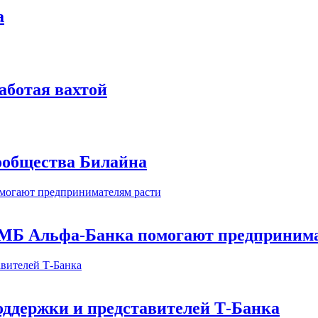
а
аботая вахтой
сообщества Билайна
МБ Альфа-Банка помогают предпринима
оддержки и представителей Т-Банка