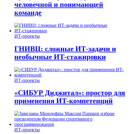
человечной и понимающей
команде
ИТ-проекты
ГНИВЦ: сложные ИТ‑задачи и
необычные ИТ‑стажировки
ИТ-проекты
«СИБУР Диджитал»: простор для
применения ИТ-компетенций
ИТ-проекты