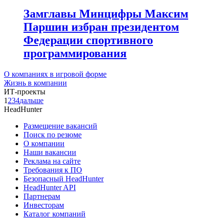
Замглавы Минцифры Максим
Паршин избран президентом
Федерации спортивного
программирования
О компаниях в игровой форме
Жизнь в компании
ИТ-проекты
1
2
3
4
дальше
HeadHunter
Размещение вакансий
Поиск по резюме
О компании
Наши вакансии
Реклама на сайте
Требования к ПО
Безопасный HeadHunter
HeadHunter API
Партнерам
Инвесторам
Каталог компаний