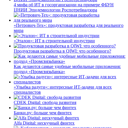
4 мифа об ИТ в госорганизации на примере ФБУН
ЦНИИ Эпидемиологии Роспотребнадзора
«Петрович-Тех»: продуктовая разработка для реального
мира
«Эталон»: ИТ в строительной индустрии
Продуктовая разработка в QIWI: что особенного?
Как делаются самые удобные мобильные приложения:
подход «Промсвязьбанка»
«Улыбка радуги»: интересные ИТ-задачи для всех
специалистов
CDEK Digital: свобода развития
Банки.ру: больше чем финтех
Alfa Digital: нескучный финтех