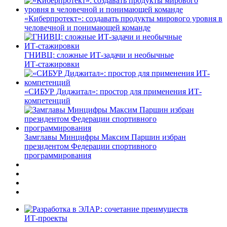
«Киберпротект»: создавать продукты мирового уровня в
человечной и понимающей команде
ГНИВЦ: сложные ИТ‑задачи и необычные
ИТ‑стажировки
«СИБУР Диджитал»: простор для применения ИТ-
компетенций
Замглавы Минцифры Максим Паршин избран
президентом Федерации спортивного
программирования
ИТ-проекты