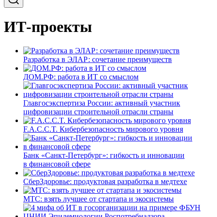
ИТ-проекты
Разработка в ЭЛАР: сочетание преимуществ
ДОМ.РФ: работа в ИТ со смыслом
Главгосэкспертиза России: активный участник
цифровизации строительной отрасли страны
F.A.C.C.T. Кибербезопасность мирового уровня
Банк «Санкт-Петербург»: гибкость и инновации
в финансовой сфере
СберЗдоровье: продуктовая разработка в медтехе
МТС: взять лучшее от стартапа и экосистемы