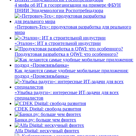
4 мифа об ИТ в госорганизации на примере ФБУН
ЦНИИ Эпидемиологии Роспотребнадзора
«Петрович-Тех»: продуктовая разработка для реального
мира
«Эталон»: ИТ в строительной индустрии
Продуктовая разработка в QIWI: что особенного?
Как делаются самые удобные мобильные приложения:
подход «Промсвязьбанка»
«Улыбка радуги»: интересные ИТ-задачи для всех
специалистов
CDEK Digital: свобода развития
Банки.ру: больше чем финтех
Alfa Digital: нескучный финтех