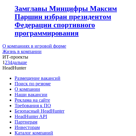
Замглавы Минцифры Максим
Паршин избран президентом
Федерации спортивного
программирования
О компаниях в игровой форме
Жизнь в компании
ИТ-проекты
1
2
3
4
дальше
HeadHunter
Размещение вакансий
Поиск по резюме
О компании
Наши вакансии
Реклама на сайте
Требования к ПО
Безопасный HeadHunter
HeadHunter API
Партнерам
Инвесторам
Каталог компаний