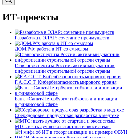
ИТ-проекты
Разработка в ЭЛАР: сочетание преимуществ
ДОМ.РФ: работа в ИТ со смыслом
Главгосэкспертиза России: активный участник
цифровизации строительной отрасли страны
F.A.C.C.T. Кибербезопасность мирового уровня
Банк «Санкт-Петербург»: гибкость и инновации
в финансовой сфере
СберЗдоровье: продуктовая разработка в медтехе
МТС: взять лучшее от стартапа и экосистемы