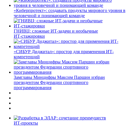
«Киберпротект»: создавать продукты мирового уровня в
человечной и понимающей команде
ГНИВЦ: сложные ИТ‑задачи и необычные
ИТ‑стажировки
«СИБУР Диджитал»: простор для применения ИТ-
компетенций
Замглавы Минцифры Максим Паршин избран
президентом Федерации спортивного
программирования
ИТ-проекты