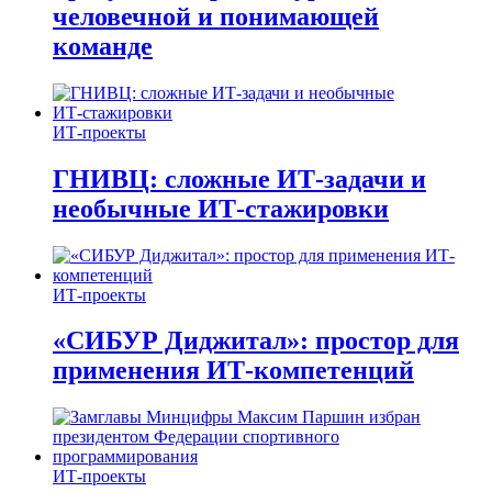
человечной и понимающей
команде
ИТ-проекты
ГНИВЦ: сложные ИТ‑задачи и
необычные ИТ‑стажировки
ИТ-проекты
«СИБУР Диджитал»: простор для
применения ИТ-компетенций
ИТ-проекты