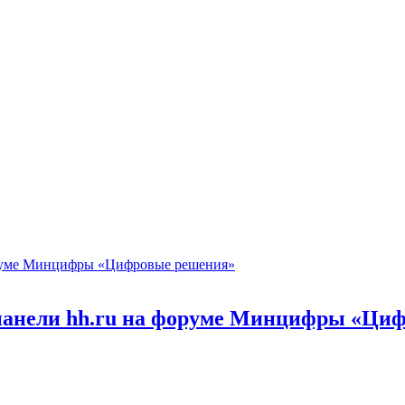
 панели hh.ru на форуме Минцифры «Ци