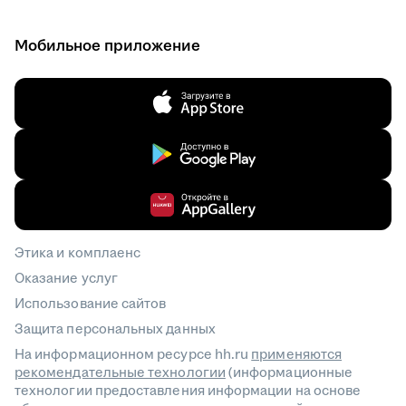
Мобильное приложение
Этика и комплаенс
Оказание услуг
Использование сайтов
Защита персональных данных
На информационном ресурсе hh.ru
применяются
рекомендательные технологии
(информационные
технологии предоставления информации на основе