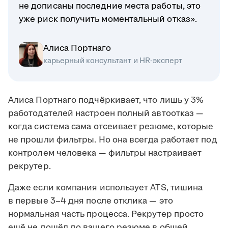
не дописаны последние места работы, это
уже риск получить моментальный отказ».
Алиса Портнаго
карьерный консультант и HR-эксперт
Алиса Портнаго подчёркивает, что лишь у 3%
работодателей настроен полный автоотказ —
когда система сама отсеивает резюме, которые
не прошли фильтры. Но она всегда работает под
контролем человека — фильтры настраивает
рекрутер.
Даже если компания использует ATS, тишина
в первые 3–4 дня после отклика — это
нормальная часть процесса. Рекрутер просто
ещё не дошёл до вашего резюме в общей