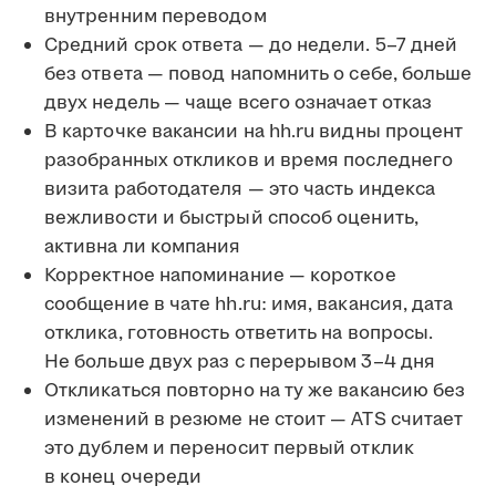
внутренним переводом
Средний срок ответа — до недели. 5–7 дней
без ответа — повод напомнить о себе, больше
двух недель — чаще всего означает отказ
В карточке вакансии на hh.ru видны процент
разобранных откликов и время последнего
визита работодателя — это часть индекса
вежливости и быстрый способ оценить,
активна ли компания
Корректное напоминание — короткое
сообщение в чате hh.ru: имя, вакансия, дата
отклика, готовность ответить на вопросы.
Не больше двух раз с перерывом 3–4 дня
Откликаться повторно на ту же вакансию без
изменений в резюме не стоит — ATS считает
это дублем и переносит первый отклик
в конец очереди