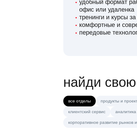
удобный формат раб
офис или удаленка
тренинги и курсы за
комфортные и сов
передовые технолог
найди свою
все отделы
продукты и проек
клиентский сервис
аналитика
корпоративное развитие рынков и