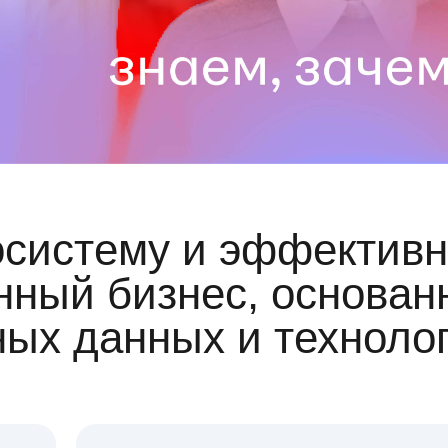
осистему и эффективн
ный бизнес, основан
ных данных и техноло