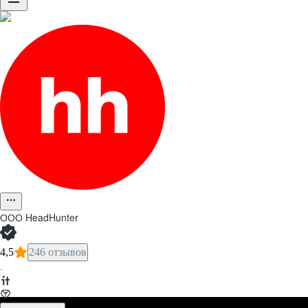
ООО
HeadHunter
4,5
246 отзывов
·