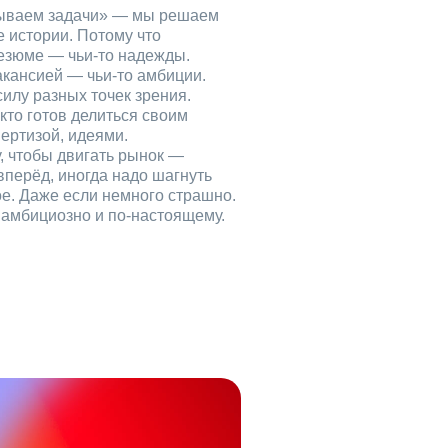
рываем задачи» — мы решаем
е истории. Потому что
езюме — чьи‑то надежды.
акансией — чьи‑то амбиции.
илу разных точек зрения.
кто готов делиться своим
ертизой, идеями.
, чтобы двигать рынок —
вперёд, иногда надо шагнуть
ое. Даже если немного страшно.
, амбициозно и по‑настоящему.