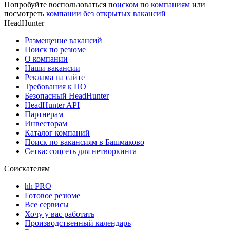
Попробуйте воспользоваться
поиском по компаниям
или
посмотреть
компании без открытых вакансий
HeadHunter
Размещение вакансий
Поиск по резюме
О компании
Наши вакансии
Реклама на сайте
Требования к ПО
Безопасный HeadHunter
HeadHunter API
Партнерам
Инвесторам
Каталог компаний
Поиск по вакансиям в Башмаково
Сетка: соцсеть для нетворкинга
Соискателям
hh PRO
Готовое резюме
Все сервисы
Хочу у вас работать
Производственный календарь