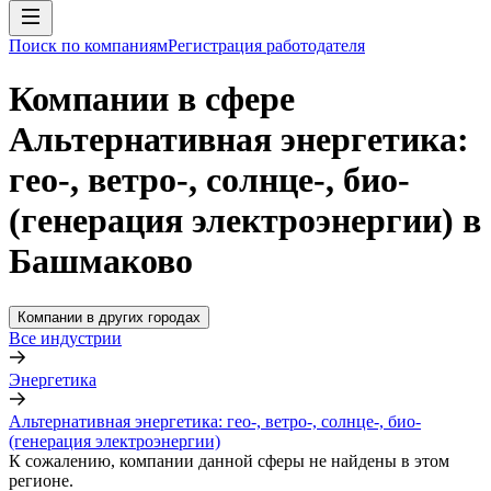
Поиск по компаниям
Регистрация работодателя
Компании в сфере
Альтернативная энергетика:
гео-, ветро-, солнце-, био-
(генерация электроэнергии) в
Башмаково
Компании в других городах
Все индустрии
Энергетика
Альтернативная энергетика: гео-, ветро-, солнце-, био-
(генерация электроэнергии)
К сожалению, компании данной сферы не найдены в этом
регионе.