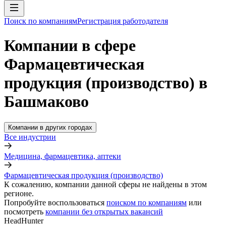
Поиск по компаниям
Регистрация работодателя
Компании в сфере
Фармацевтическая
продукция (производство) в
Башмаково
Компании в других городах
Все индустрии
Медицина, фармацевтика, аптеки
Фармацевтическая продукция (производство)
К сожалению, компании данной сферы не найдены в этом
регионе.
Попробуйте воспользоваться
поиском по компаниям
или
посмотреть
компании без открытых вакансий
HeadHunter