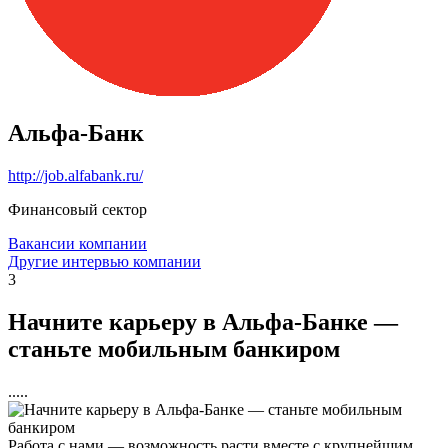
Альфа-Банк
http://job.alfabank.ru/
Финансовый сектор
Вакансии компании
Другие интервью компании
3
Начните карьеру в Альфа-Банке —
станьте мобильным банкиром
.....
Работа с нами — возможность расти вместе с крупнейшим