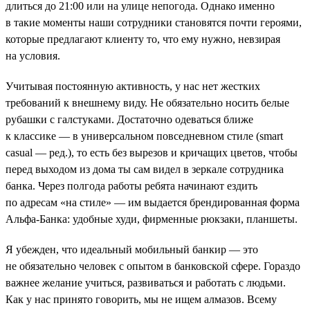
длиться до 21:00 или на улице непогода. Однако именно
в такие моменты наши сотрудники становятся почти героями,
которые предлагают клиенту то, что ему нужно, невзирая
на условия.
Учитывая постоянную активность, у нас нет жестких
требований к внешнему виду. Не обязательно носить белые
рубашки с галстуками. Достаточно одеваться ближе
к классике — в универсальном повседневном стиле (smart
casual — ред.), то есть без вырезов и кричащих цветов, чтобы
перед выходом из дома ты сам видел в зеркале сотрудника
банка. Через полгода работы ребята начинают ездить
по адресам «на стиле» — им выдается брендированная форма
Альфа-Банка: удобные худи, фирменные рюкзаки, планшеты.
Я убежден, что идеальный мобильный банкир — это
не обязательно человек с опытом в банковской сфере. Гораздо
важнее желание учиться, развиваться и работать с людьми.
Как у нас принято говорить, мы не ищем алмазов. Всему