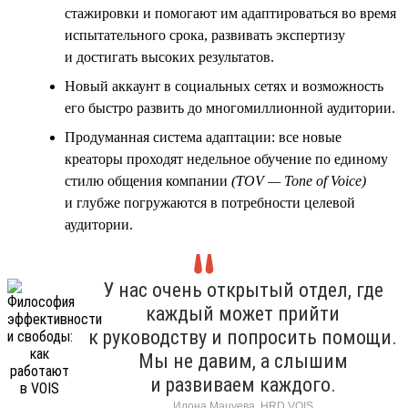
стажировки и помогают им адаптироваться во время
испытательного срока, развивать экспертизу
и достигать высоких результатов.
Новый аккаунт в социальных сетях и возможность
его быстро развить до многомиллионной аудитории.
Продуманная система адаптации: все новые
креаторы проходят недельное обучение по единому
стилю общения компании
(TOV — Tone of Voice)
и глубже погружаются в потребности целевой
аудитории.
У нас очень открытый отдел, где
каждый может прийти
к руководству и попросить помощи.
Мы не давим, а слышим
и развиваем каждого.
Илона Мацуева, HRD VOIS