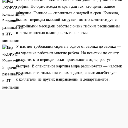
график. Но офис всегда открыт для тех, кто ценит живое
общение. Главное — справиться с задачей в срок. Конечно,
бывают периоды высокой загрузки, но это компенсируется
спокойными месяцами работы с очень гибким расписанием
и возможностью планировать свое время.
У нас нет требования сидеть в офисе от звонка до звонка —
на удаленке работают многие ребята. Но все-таки по опыту
вижу: те, кто периодически приезжают в офис, растут
быстрее. В опенспейсе картина мира расширяется — человек
не замыкается только на своих задачах, а взаимодействует
с коллегами из других направлений и департаментов.