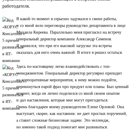
работодателя.
В какой-то момент я серьезно задумался о смене работы,
и со мной вело переговоры руководство департамента в лице
Михаила Киреева. Параллельно меня пригласил на встречу
генеральный директор компании Александр Семенов.
Я удивился, что при его высокой загрузке эта встреча
оказалась для него очень важной. В итоге я решил остаться.
Здесь по-настоящему легко взаимодействовать с топ-
менеджментом. Генеральный директор регулярно приходит
на корпоративные мероприятия, к нему можно подойти,
перекинуться парой фраз про продукт или планы. Был ценный
момент, когда он лично поделился со мной своим опытом
и дал наставления, которые мне могут пригодиться.
Очень благодарен моему руководителю Елене Орловой. Она
выступает, скорее, как наставник: не дает простых поручений,
а ставит сложные бизнесовые задачи. Это челлендж,
но именно такой подход помогает мне развиваться.