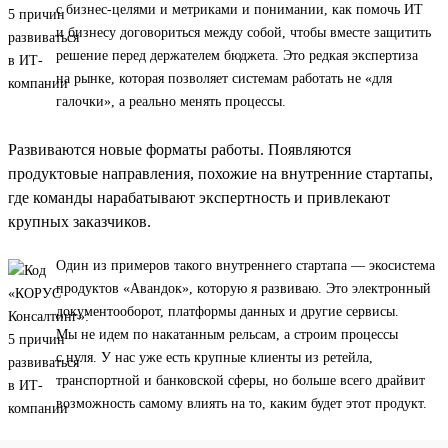
с бизнес-целями и метриками и понимании, как помочь ИТ
и бизнесу договориться между собой, чтобы вместе защитить
решение перед держателем бюджета. Это редкая экспертиза
на рынке, которая позволяет системам работать не «для
галочки», а реально менять процессы.
Развиваются новые форматы работы. Появляются
продуктовые направления, похожие на внутренние стартапы,
где команды нарабатывают экспертность и привлекают
крупных заказчиков.
Один из примеров такого внутреннего стартапа — экосистема
продуктов «Авандок», которую я развиваю. Это электронный
документооборот, платформы данных и другие сервисы.
Мы не идем по накатанным рельсам, а строим процессы
с нуля. У нас уже есть крупные клиенты из ретейла,
транспортной и банковской сферы, но больше всего драйвит
возможность самому влиять на то, каким будет этот продукт.