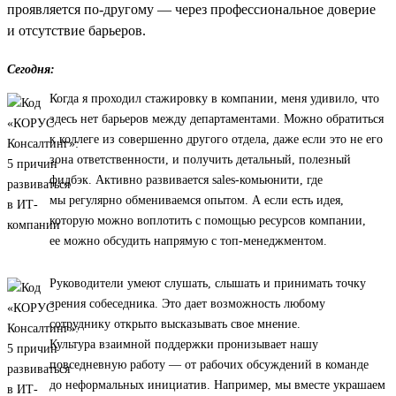
проявляется по-другому — через профессиональное доверие
и отсутствие барьеров.
Сегодня:
Когда я проходил стажировку в компании, меня удивило, что
здесь нет барьеров между департаментами. Можно обратиться
к коллеге из совершенно другого отдела, даже если это не его
зона ответственности, и получить детальный, полезный
фидбэк. Активно развивается sales-комьюнити, где
мы регулярно обмениваемся опытом. А если есть идея,
которую можно воплотить с помощью ресурсов компании,
ее можно обсудить напрямую с топ-менеджментом.
Руководители умеют слушать, слышать и принимать точку
зрения собеседника. Это дает возможность любому
сотруднику открыто высказывать свое мнение.
Культура взаимной поддержки пронизывает нашу
повседневную работу — от рабочих обсуждений в команде
до неформальных инициатив. Например, мы вместе украшаем