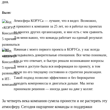
дня.
Было:
Атмосфера КОРУСа — лучшее, что я видел. Возможно,
я прикипел к компании за 25 лет, но я работал на проектах
во многих других организациях, и мне есть с чем сравнить.
Для меня важно, что команда работает на единый результат.
Начиная с моего первого проекта в КОРУСе, у нас всегда
складывались доверительные отношения. Все четко понимали,
кто за что отвечает, и быстро решали возникавшие вопросы.
У меня в доступе была вся информация по проекту, в том
числе по его текущему состоянию и стратегии реализации.
Такой подход позволял эффективно и без бюрократии
находить компромиссы и двигаться дальше. Мы легко
принимали решения — иногда даже на даче у коллег.
За четверть века компания сумела пронести и не растерять эту
атмосферу. Сегодня ощущение команды и поддержки