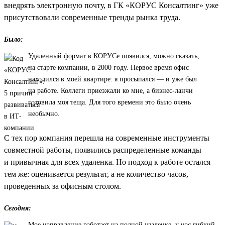
внедрять электронную почту, в ГК «КОРУС Консалтинг» уже
присутствовали современные тренды рынка труда.
Было:
Удаленный формат в КОРУСе появился, можно сказать,
на старте компании, в 2000 году. Первое время офис
находился в моей квартире: я просыпался — и уже был
на работе. Коллеги приезжали ко мне, а бизнес-ланчи
готовила моя теща. Для того времени это было очень
необычно.
С тех пор компания перешла на современные инструменты
совместной работы, появились распределенные команды
и привычная для всех удаленка. Но подход к работе остался
тем же: оценивается результат, а не количество часов,
проведенных за офисным столом.
Сегодня:
Мое направление работает на полной удаленке, у нас гибкий