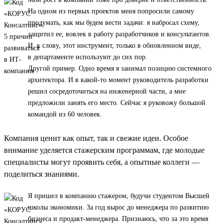
На одном из первых проектов меня попросили самому
продумать, как мы будем вести задачи: я набросал схему,
защитил ее, вовлек в работу разработчиков и консультантов.
И, к слову, этот инструмент, только в обновленном виде,
в департаменте используют до сих пор.
Другой пример. Одно время я занимал позицию системного
архитектора. И в какой-то момент руководитель разработки
решил сосредоточиться на инженерной части, а мне
предложили занять его место. Сейчас я руковожу большой
командой из 60 человек.
Компания ценит как опыт, так и свежие идеи. Особое
внимание уделяется стажерским программам, где молодые
специалисты могут проявить себя, а опытные коллеги —
поделиться знаниями.
Я пришел в компанию стажером, будучи студентом Высшей
школы экономики. За год вырос до менеджера по развитию
бизнеса и продакт-менеджера. Признаюсь, что за это время