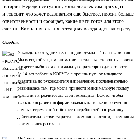
история. Нередки ситуации, когда человек сам приходит
и говорит, что хочет развиваться еще быстрее, просит больше
ответственности и сообщает, какие шаги готов для этого
сделать. Компания в таких ситуациях всегда идет навстречу.
Сегодня:
У каждого сотрудника есть индивидуальный план развития.
Мы всегда обращаем внимание на сильные стороны человека
и вместе выбираем оптимальную траекторию для его роста.
За 14 лет работы в КОРУСе я прошла путь от младшего
аналитика до руководителя направления, последовательно
развивалась там, где могла принести максимальную пользу
компании и реализовать свой потенциал. Важно, чтобы
траектория развития формировалась на точке пересечения
личных стремлений и бизнес-потребностей: сотруднику
действительно хочется расти в этом направлении, а компания
в этом заинтересована.
Мой рост в компании тоже про доверие и ответственность.