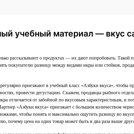
ный учебный материал — вкус с
олько рассказывают о продуктах — их дают попробовать. Такой п
нять покупателю разницу между видами икры или стейков, прода
егулярно приезжают в учебный класс «Азбуки вкуса», чтобы пр
енностях, провести дегустацию. Скажем, продавцы рыбного отдел
икра отличается от забойной по вкусовым характеристикам, и п
. Партнер «Азбуки вкуса» приезжает с большим количеством черн
ожками, чтобы понять и максимально ощутить разницу во вкусе
лю, почему цена на один товар может быть в два раза выше друг