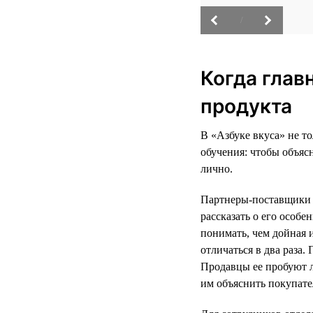
/
Когда глав
продукта
В «Азбуке вкуса» не т
обучения: чтобы объяс
лично.
Партнеры-поставщики р
рассказать о его особ
понимать, чем дойная 
отличаться в два раза
Продавцы ее пробуют л
им объяснить покупате