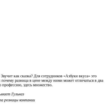
 Звучит как сказка? Для сотрудников «Азбуки вкуса» это
и почему разница в цене между ними может отличаться в два
ю профессию, здесь множество.
ывает Гульназ
ла розницы компании