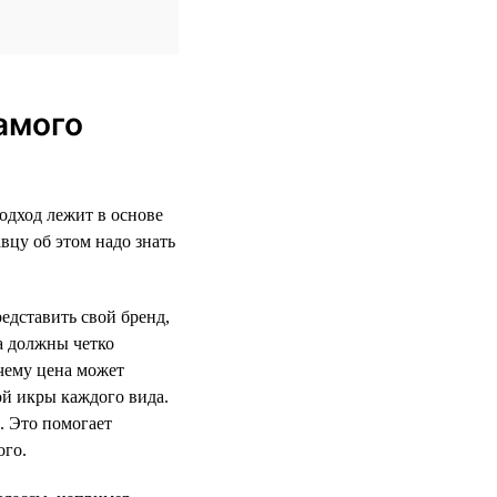
амого
одход лежит в основе
вцу об этом надо знать
едставить свой бренд,
а должны четко
очему цена может
ой икры каждого вида.
. Это помогает
ого.