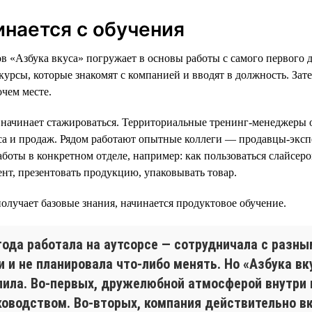
инается с обучения
в «Азбука вкуса» погружает в основы работы с самого первого д
курсы, которые знакомят с компанией и вводят в должность. Зат
очем месте.
 начинает стажироваться. Территориальные тренинг-менеджеры 
са и продаж. Рядом работают опытные коллеги — продавцы-экс
боты в конкретном отделе, например: как пользоваться слайсеро
нт, презентовать продукцию, упаковывать товар.
получает базовые знания, начинается продуктовое обучение.
 года работала на аутсорсе — сотрудничала с разн
 и не планировала что-либо менять. Но «Азбука вк
пила. Во-первых, дружелюбной атмосферой внутри
уководством. Во-вторых, компания действительно 