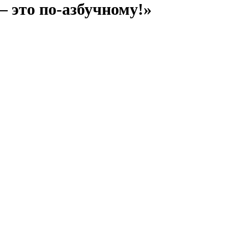
 это по-азбучному!»