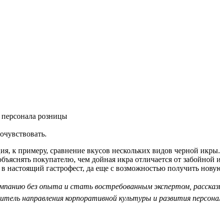
я персонала розницы
очувствовать.
ция, к примеру, сравнение вкусов нескольких видов черной икры.
объяснять покупателю, чем дойная икра отличается от забойной 
в настоящий гастрофест, да еще с возможностью получить нову
омпанию без опыта и стать востребованным экспертом, рассказ
итель направления корпоративной культуры и развития персона