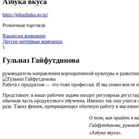
Азбука вкуса
https://jobazbuka.av.ru/
Розничная торговля
Вакансии компании
Другие интервью компании
1
Гульназ Гайфутдинова
руководитель направления корпоративной культуры и развити
Работа с продуктом — это тоже профессия. И мы помогаем ее п
Представьте: в ваши рабочие задачи входит регулярная дегуста
обычная часть продуктового обучения. Именно так они учатся 
раза. Таких фишек, превращающих обычную работу в магазине 
О том, как прийти в к
Гайфутдинова, руковод
«Азбука вкуса».