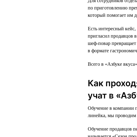
Для сотрудников отдел
по приготовлению прем
который помогает им д
Есть интересный кейс,
пригласил продавцов в 
шеф-повар превращает 
в формате гастрономич
Всего в «Азбуке вкуса
Как проход
учат в «Аз
Обучение в компании п
линейка, мы проводим 
Обучение продавцов п
называется «Сезон про