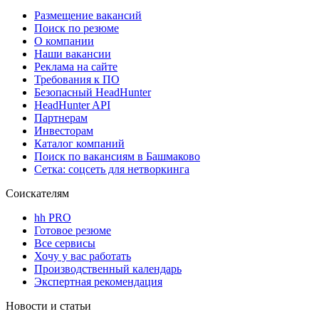
Размещение вакансий
Поиск по резюме
О компании
Наши вакансии
Реклама на сайте
Требования к ПО
Безопасный HeadHunter
HeadHunter API
Партнерам
Инвесторам
Каталог компаний
Поиск по вакансиям в Башмаково
Сетка: соцсеть для нетворкинга
Соискателям
hh PRO
Готовое резюме
Все сервисы
Хочу у вас работать
Производственный календарь
Экспертная рекомендация
Новости и статьи