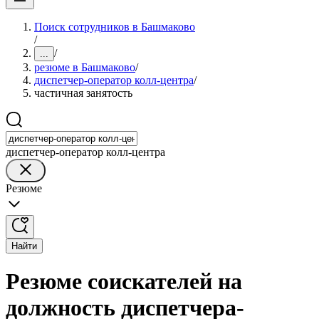
Поиск сотрудников в Башмаково
/
/
...
резюме в Башмаково
/
диспетчер-оператор колл-центра
/
частичная занятость
диспетчер-оператор колл-центра
Резюме
Найти
Резюме соискателей на
должность диспетчера-