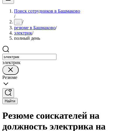
Поиск сотрудников в Башмаково
/
/
...
резюме в Башмаково
/
электрик
/
полный день
электрик
Резюме
Найти
Резюме соискателей на
должность электрика на