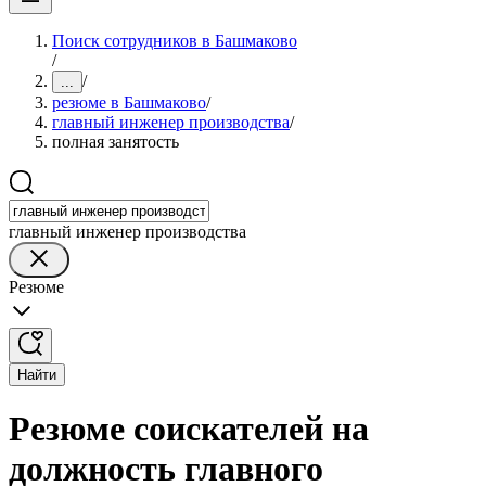
Поиск сотрудников в Башмаково
/
/
...
резюме в Башмаково
/
главный инженер производства
/
полная занятость
главный инженер производства
Резюме
Найти
Резюме соискателей на
должность главного