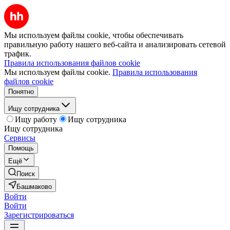
Мы используем файлы cookie, чтобы обеспечивать
правильную работу нашего веб-сайта и анализировать сетевой
трафик.
Правила использования файлов cookie
Мы используем файлы cookie.
Правила использования
файлов cookie
Понятно
Ищу сотрудника
Ищу работу
Ищу сотрудника
Ищу сотрудника
Сервисы
Помощь
Ещё
Поиск
Башмаково
Войти
Войти
Зарегистрироваться