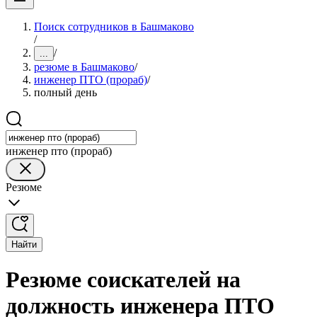
Поиск сотрудников в Башмаково
/
/
...
резюме в Башмаково
/
инженер ПТО (прораб)
/
полный день
инженер пто (прораб)
Резюме
Найти
Резюме соискателей на
должность инженера ПТО