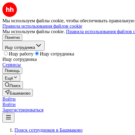
Мы используем файлы cookie, чтобы обеспечивать правильную р
Правила использования файлов cookie
Мы используем файлы cookie.
Правила использования файлов c
Понятно
Ищу сотрудника
Ищу работу
Ищу сотрудника
Ищу сотрудника
Сервисы
Помощь
Ещё
Поиск
Башмаково
Войти
Войти
Зарегистрироваться
Поиск сотрудников в Башмаково