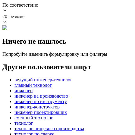
По соответствию
20 резюме
Ничего не нашлось
Попробуйте изменить формулировку или фильтры
Другие пользователи ищут
ведущий инженер-технолог
главный технолог
инженер
инженер на производство
инженер по инструменту
инженер-конструктор
инженер-проектировщик
сменный технолог
технолог
технолог пищевого производства
технолог по сварке