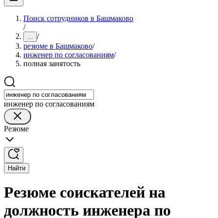
Поиск сотрудников в Башмаково
/
/
...
резюме в Башмаково
/
инженер по согласованиям
/
полная занятость
инженер по согласованиям
Резюме
Найти
Резюме соискателей на
должность инженера по