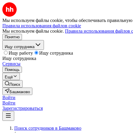
Мы используем файлы cookie, чтобы обеспечивать правильную р
Правила использования файлов cookie
Мы используем файлы cookie.
Правила использования файлов c
Понятно
Ищу сотрудника
Ищу работу
Ищу сотрудника
Ищу сотрудника
Сервисы
Помощь
Ещё
Поиск
Башмаково
Войти
Войти
Зарегистрироваться
Поиск сотрудников в Башмаково