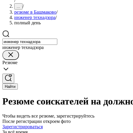
/
/
...
резюме в Башмаково
/
инженер технадзора
/
полный день
инженер технадзора
Резюме
Найти
Резюме соискателей на должн
Чтобы видеть все резюме, зарегистрируйтесь
После регистрации откроем фото
Зарегистрироваться
За всё время