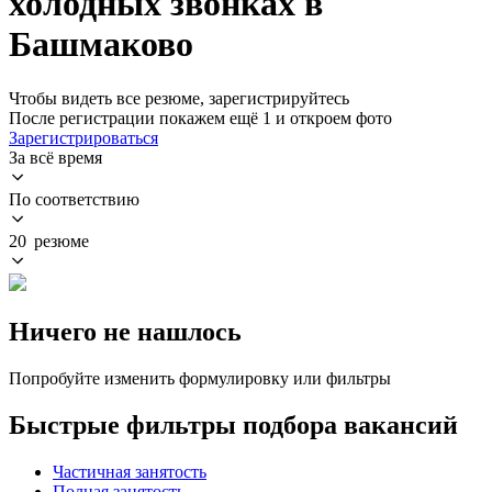
холодных звонках в
Башмаково
Чтобы видеть все резюме, зарегистрируйтесь
После регистрации покажем ещё 1 и откроем фото
Зарегистрироваться
За всё время
По соответствию
20 резюме
Ничего не нашлось
Попробуйте изменить формулировку или фильтры
Быстрые фильтры подбора вакансий
Частичная занятость
Полная занятость